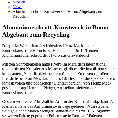
Medien
News
Aluminiumschrott-Kunstwerk in Bonn: Abgebaut zum
Recycling
Aluminiumschrott-Kunstwerk in Bonn:
Abgebaut zum Recycling
Die große Werkschau des Künstlers Heinz Mack in der
Bundeskunsthalle Bonn ist zu Ende – auch für 11 Tonnen
Aluminiumfolienschrott der Hydro aus Grevenbroich.
Mit den Schrottpaketen hatte Hydro im März dem international
renommierten Künstler aus Mönchengladbach die Installation seiner
imposanten „Silberlicht-Mauer“ ermöglicht. „Zu unserer großen
Freude haben von März bis Juli 25.450 Besucher die spektakulären,
fantasievollen und poetischen "Lichtzaubereien" von Heinz Mack
gesehen“, sagt Henriette Pleiger, Ausstellungsleiterin der
Bundeskunsthalle.
Gestern wurde der Alu-Wall im Atrium der Kunsthalle abgebaut. An
Karneval hatte das Auftürmen zwei Tage gedauert. Nun stapelten
fleißige Hände binnen weniger Stunden die bis zu 18 Kilogramm
schweren Pakete gepresster Folienreste in Bonn auf Paletten.