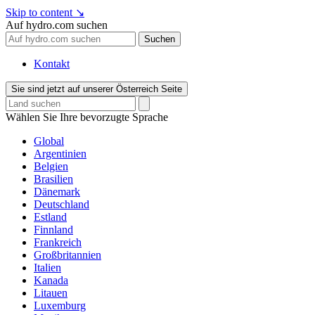
Skip to content
↘
Auf hydro.com suchen
Suchen
Kontakt
Sie sind jetzt auf unserer Österreich Seite
Wählen Sie Ihre bevorzugte Sprache
Global
Argentinien
Belgien
Brasilien
Dänemark
Deutschland
Estland
Finnland
Frankreich
Großbritannien
Italien
Kanada
Litauen
Luxemburg