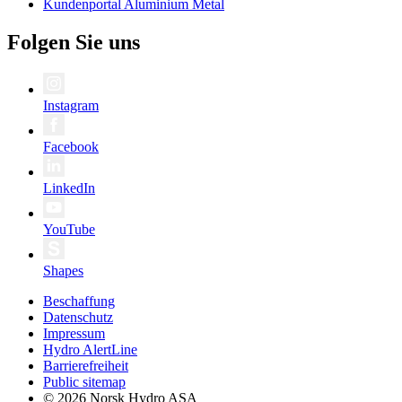
Kundenportal Aluminium Metal
Folgen Sie uns
Instagram
Facebook
LinkedIn
YouTube
Shapes
Beschaffung
Datenschutz
Impressum
Hydro AlertLine
Barrierefreiheit
Public sitemap
© 2026 Norsk Hydro ASA