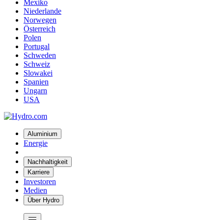
Mexiko
Niederlande
Norwegen
Österreich
Polen
Portugal
Schweden
Schweiz
Slowakei
Spanien
Ungarn
USA
Aluminium
Energie
Nachhaltigkeit
Karriere
Investoren
Medien
Über Hydro