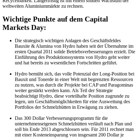
Recycelbarkeit. Längerfristig ist mit einem soliden Wachstum der
weltweiten Aluminiummärkte zu rechnen.
Wichtige Punkte auf dem Capital
Markets Day:
Die strategisch wichtigen Anlagen des Geschäftsfeldes
Bauxite & Alumina von Hydro haben seit der Übernahme im
ersten Quartal 2011 solide Betriebsverbesserungen erzielt. Die
Einführung des Produktionssystems von Hydro geht weiter
und hat bereits zu wesentlichen Fortschritten geführt.
Hydro bemüht sich, das volle Potenzial der Long-Position bei
Bauxit und Tonerde in einer Welt mit begrenzten Ressourcen
zu nutzen, was durch die Projekte bei CAP und Paragominas
weiter gestärkt werden kann. Als Teil der Strategie
beabsichtigt Hydro, diese vorteilhafte Position zugrunde zu
legen, um Geschäftsmöglichkeiten für eine Ausweitung des
Portfolios der Schmelzhütten in Erwägung zu ziehen.
Das 300 Dollar Verbesserungsprogramm für die
unternehmenseigenen Schmelzhütten verläuft nach Plan und
soll bis Ende 2013 abgeschlossen sein. Für 2011 rechnet man
mit einer Kosteneinsparung von insgesamt 200 Dollar je