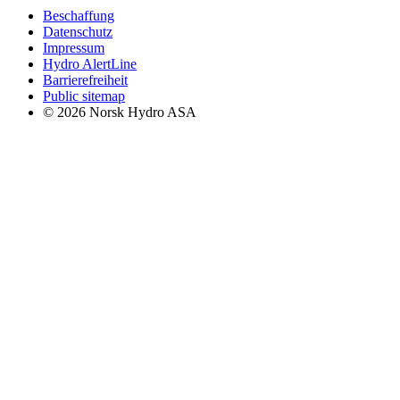
Beschaffung
Datenschutz
Impressum
Hydro AlertLine
Barrierefreiheit
Public sitemap
© 2026 Norsk Hydro ASA