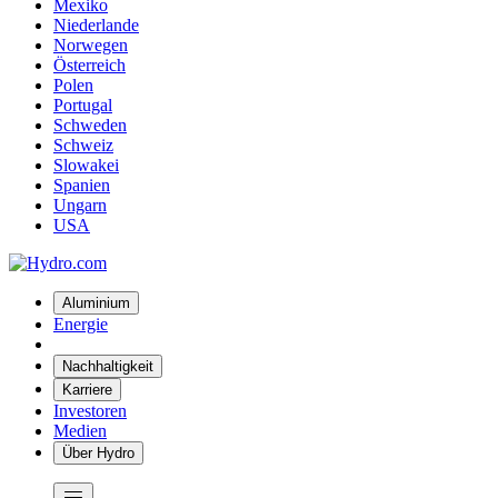
Mexiko
Niederlande
Norwegen
Österreich
Polen
Portugal
Schweden
Schweiz
Slowakei
Spanien
Ungarn
USA
Aluminium
Energie
Nachhaltigkeit
Karriere
Investoren
Medien
Über Hydro