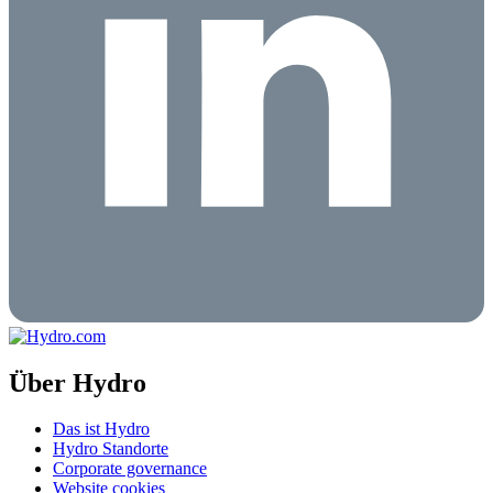
Über Hydro
Das ist Hydro
Hydro Standorte
Corporate governance
Website cookies