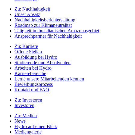
Zu:
Nachhaltigkeit
Unser Ansatz
Nachhaltigkeitsberichterstattung
Roadmap zur Klimaneutralität
Tätigkeit im brasilianischen Amazonasgebiet
Ansprechpartner für Nachhaltigkeit
Zu:
Karriere
Offene Stellen
Ausbildung bei Hydro
Studierende und Absolventen
Arbeiten bei Hydro
Karrierebereiche
Lerne unsere Mitarbeitenden kennen
Bewerbungsprozess
Kontakt und FAQ
Zu:
Investoren
Investoren
Zu:
Medien
News
Hydro auf einen Blick
Mediengalerie