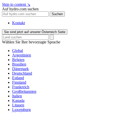
Skip to content
↘
Auf hydro.com suchen
Suchen
Kontakt
Sie sind jetzt auf unserer Österreich Seite
Wählen Sie Ihre bevorzugte Sprache
Global
Argentinien
Belgien
Brasilien
Dänemark
Deutschland
Estland
Finnland
Frankreich
Großbritannien
Italien
Kanada
Litauen
Luxemburg