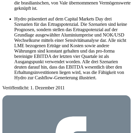
die brasilianischen, von Vale übernommenen Vermögenswerte
geknüpft ist.
Hydro präsentiert auf dem Capital Markets Day drei
Szenarien für das Ertragspotenzial. Die Szenarien sind keine
Prognosen, sondern stellen das Ertragspotenzial auf der
Grundlage ausgewählter Aluminiumpreise und NOK/USD
Wechselkurse mittels einer Sensivitätsanalyse dar. Alle nicht
LME bezogenen Erträge und Kosten sowie andere
Währungen sind konstant gehalten und das pro-forma
bereinigte EBITDA der letzten vier Quartale ist als
Ausgangspunkt verwendet worden. Alle drei Szenarien
deuten darauf hin, dass das EBITDA wesentlich über den
Erhaltungsinvestitionen liegen wird, was die Fähigkeit von
Hydro zur Cashflow-Generierung illustriert.
Veröffentlicht: 1. Dezember 2011