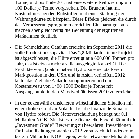
Tonne, und bis Ende 2013 ist eine weitere Reduzierung um
100 Dollar je Tonne vorgesehen. Die Branche hat mit
Kostendruck bei den Rohstoffen und einer Stärkung der
Währungskurse zu kämpfen. Diese Effekte gleichen die durch
das Verbesserungsprogramm erreichten Einsparungen aus,
machen aber gleichzeitig die Bedeutung der ergriffenen
Maßnahmen deutlich.
Die Schmelzhütte Qatalum erreichte im September 2011 die
volle Produktionskapazität. Das 5,8 Milliarden teure Projekt
ist abgeschlossen, die Hütte erzeugt nun 600.000 Tonnen pro
Jahr, das ist etwas mehr als die ausgelegte Kapazität. Die
Produkte von Qatalum haben Hydro zu einer stärkeren
Marktposition in den USA und in Asien verholfen. 2012
lautet das Ziel, die Abläufe zu optimieren und ein
Kostenniveau von 1400-1500 Dollar je Tonne mit
Ausgangspunkt in den Marktverhältnissen 2010 zu erreichen.
In der gegenwärtig unsicheren wirtschaftlichen Situation mit
einem hohen Grad an Volatilität ist die finanzielle Situation
von Hydro robust. Die Nettoverschuldung beträgt nur 0,1
Milliarden NOK. Ziel ist es, die finanzielle Flexibilität und die
„Investment Grade" Bewertung zu bewahren. Investitionen
für Instandhaltungen werden 2012 voraussichtlich wiederum
bei 3,5 Milliarden NOK liegen, wobei etwa eine Milliarde an