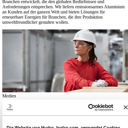
Branchen entwickelt, die den globalen Bedürfnissen und
Anforderungen entsprechen. Wir liefern emissionsarmes Aluminium
an Kunden auf der ganzen Welt und bieten Lösungen für
erneuerbare Energien für Branchen, die ihre Produktion
umweltfreundlicher gestalten wollen.
Medien
Egal ob Pressemitteilungen, Fotos, Storys, Fakten und Zahlen: Hier
finden Sie alles, was Sie brauchen.
Die Website von Hydro, hydro.com, verwendet Cookies.