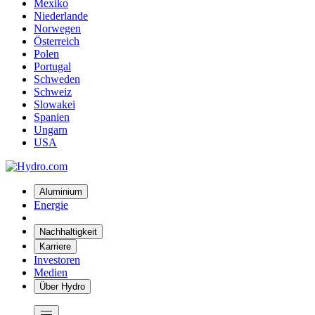
Mexiko
Niederlande
Norwegen
Österreich
Polen
Portugal
Schweden
Schweiz
Slowakei
Spanien
Ungarn
USA
Aluminium
Energie
Nachhaltigkeit
Karriere
Investoren
Medien
Über Hydro