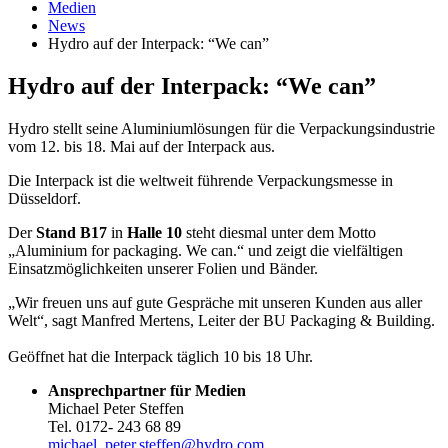
Medien
News
Hydro auf der Interpack: “We can”
Hydro auf der Interpack: “We can”
Hydro stellt seine Aluminiumlösungen für die Verpackungsindustrie
vom 12. bis 18. Mai auf der Interpack aus.
Die Interpack ist die weltweit führende Verpackungsmesse in
Düsseldorf.
Der
Stand B17
in
Halle 10
steht diesmal unter dem Motto
„Aluminium for packaging. We can.“ und zeigt die vielfältigen
Einsatzmöglichkeiten unserer Folien und Bänder.
„Wir freuen uns auf gute Gespräche mit unseren Kunden aus aller
Welt“, sagt Manfred Mertens, Leiter der BU Packaging & Building.
Geöffnet hat die Interpack täglich 10 bis 18 Uhr.
Ansprechpartner für Medien
Michael Peter Steffen
Tel. 0172- 243 68 89
michael_peter.steffen@hydro.com