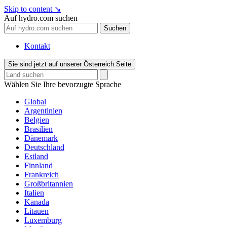
Skip to content
↘
Auf hydro.com suchen
Suchen
Kontakt
Sie sind jetzt auf unserer Österreich Seite
Wählen Sie Ihre bevorzugte Sprache
Global
Argentinien
Belgien
Brasilien
Dänemark
Deutschland
Estland
Finnland
Frankreich
Großbritannien
Italien
Kanada
Litauen
Luxemburg