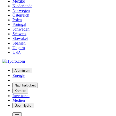
Mexiko
Niederlande
Norwegen
Österreich
Polen
Portugal
Schweden
Schweiz
Slowakei
Spanien
Ungarn
USA
Aluminium
Energie
Nachhaltigkeit
Karriere
Investoren
Medien
Über Hydro