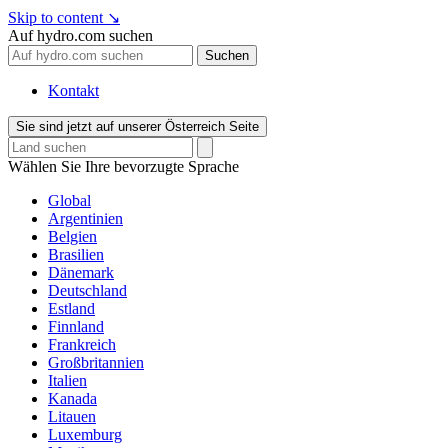
Skip to content
↘
Auf hydro.com suchen
Suchen
Kontakt
Sie sind jetzt auf unserer Österreich Seite
Wählen Sie Ihre bevorzugte Sprache
Global
Argentinien
Belgien
Brasilien
Dänemark
Deutschland
Estland
Finnland
Frankreich
Großbritannien
Italien
Kanada
Litauen
Luxemburg