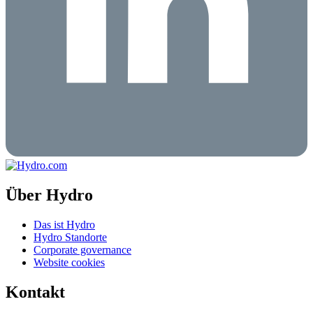
Über Hydro
Das ist Hydro
Hydro Standorte
Corporate governance
Website cookies
Kontakt