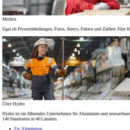
Medien
Egal ob Pressemitteilungen, Fotos, Storys, Fakten und Zahlen: Hier fi
Über Hydro
Hydro ist ein führendes Unternehmen für Aluminium und erneuerbare E
140 Standorten in 40 Ländern.
Zu:
Aluminium