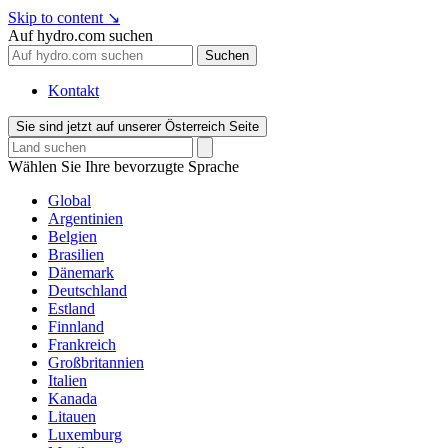
Skip to content
↘
Auf hydro.com suchen
Suchen
Kontakt
Sie sind jetzt auf unserer Österreich Seite
Wählen Sie Ihre bevorzugte Sprache
Global
Argentinien
Belgien
Brasilien
Dänemark
Deutschland
Estland
Finnland
Frankreich
Großbritannien
Italien
Kanada
Litauen
Luxemburg