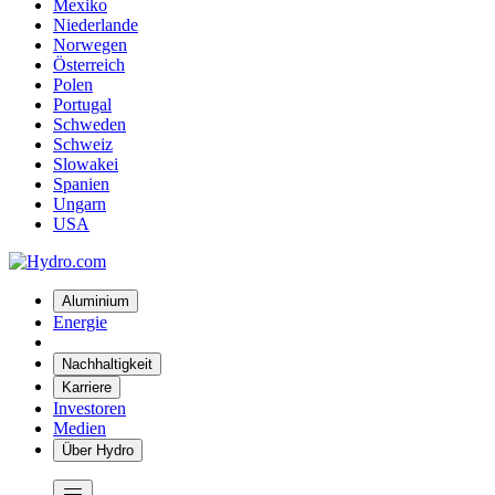
Mexiko
Niederlande
Norwegen
Österreich
Polen
Portugal
Schweden
Schweiz
Slowakei
Spanien
Ungarn
USA
Aluminium
Energie
Nachhaltigkeit
Karriere
Investoren
Medien
Über Hydro