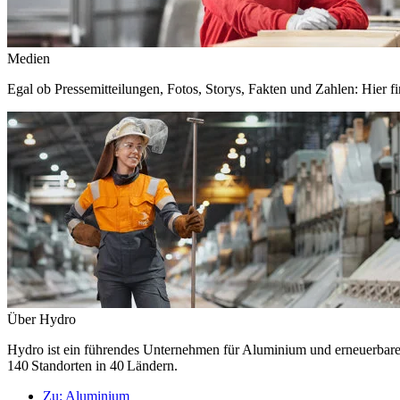
Medien
Egal ob Pressemitteilungen, Fotos, Storys, Fakten und Zahlen: Hier fi
Über Hydro
Hydro ist ein führendes Unternehmen für Aluminium und erneuerbare E
140 Standorten in 40 Ländern.
Zu:
Aluminium