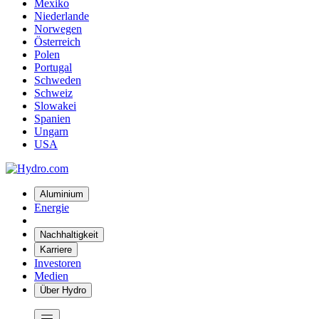
Mexiko
Niederlande
Norwegen
Österreich
Polen
Portugal
Schweden
Schweiz
Slowakei
Spanien
Ungarn
USA
Aluminium
Energie
Nachhaltigkeit
Karriere
Investoren
Medien
Über Hydro