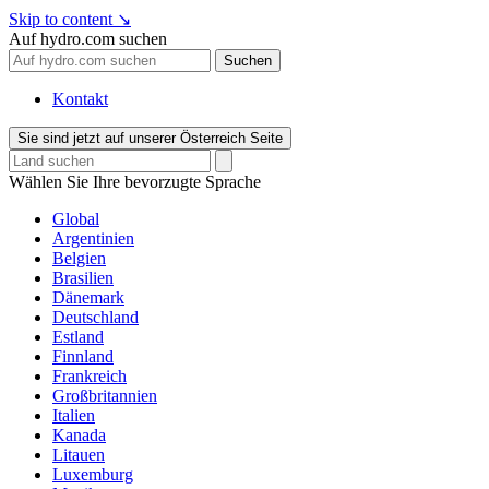
Skip to content
↘
Auf hydro.com suchen
Suchen
Kontakt
Sie sind jetzt auf unserer Österreich Seite
Wählen Sie Ihre bevorzugte Sprache
Global
Argentinien
Belgien
Brasilien
Dänemark
Deutschland
Estland
Finnland
Frankreich
Großbritannien
Italien
Kanada
Litauen
Luxemburg