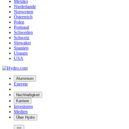
Mexiko
Niederlande
Norwegen
Österreich
Polen
Portugal
Schweden
Schweiz
Slowakei
Spanien
Ungarn
USA
Aluminium
Energie
Nachhaltigkeit
Karriere
Investoren
Medien
Über Hydro