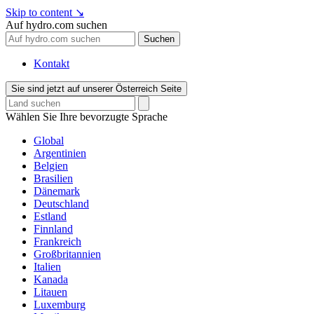
Skip to content
↘
Auf hydro.com suchen
Suchen
Kontakt
Sie sind jetzt auf unserer Österreich Seite
Wählen Sie Ihre bevorzugte Sprache
Global
Argentinien
Belgien
Brasilien
Dänemark
Deutschland
Estland
Finnland
Frankreich
Großbritannien
Italien
Kanada
Litauen
Luxemburg