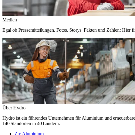
Medien
Egal ob Pressemitteilungen, Fotos, Storys, Fakten und Zahlen: Hier fi
Über Hydro
Hydro ist ein führendes Unternehmen für Aluminium und erneuerbare E
140 Standorten in 40 Ländern.
Zu:
Aluminium