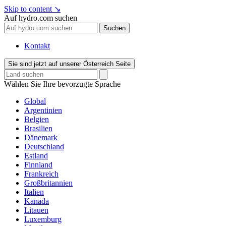
Skip to content
↘
Auf hydro.com suchen
Suchen
Kontakt
Sie sind jetzt auf unserer Österreich Seite
Wählen Sie Ihre bevorzugte Sprache
Global
Argentinien
Belgien
Brasilien
Dänemark
Deutschland
Estland
Finnland
Frankreich
Großbritannien
Italien
Kanada
Litauen
Luxemburg