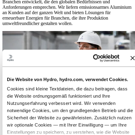
Branchen entwickelt, die den globalen Bedürfnissen und
Anforderungen entsprechen. Wir liefern emissionsarmes Aluminium
an Kunden auf der ganzen Welt und bieten Lösungen für
erneuerbare Energien für Branchen, die ihre Produktion
umweltfreundlicher gestalten wollen.
Die Website von Hydro, hydro.com, verwendet Cookies.
Cookies sind kleine Textdateien, die dazu beitragen, dass
die Website ordnungsgemäß funktioniert und Ihre
Medien
Nutzungserfahrung verbessert wird. Wir verwenden
notwendige Cookies, um den grundlegenden Betrieb und die
Egal ob Pressemitteilungen, Fotos, Storys, Fakten und Zahlen: Hier
finden Sie alles, was Sie brauchen.
Sicherheit der Website zu gewährleisten. Zusätzlich nutzen
wir optionale Cookies — mit Ihrer Einwilligung — um Ihre
Einstellungen zu speichern, zu verstehen, wie die Website