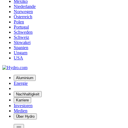
Mexiko
Niederlande
Norwegen
Österreich
Polen
Portugal
Schweden
Schweiz
Slowakei
Spanien
Ungarn
USA
Aluminium
Energie
Nachhaltigkeit
Karriere
Investoren
Medien
Über Hydro