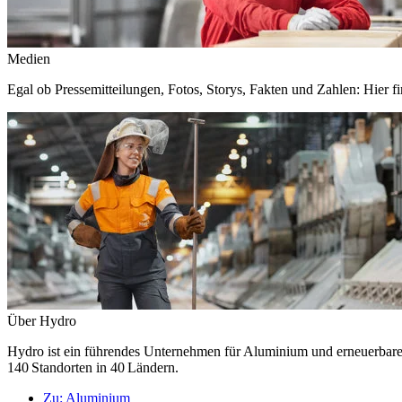
Medien
Egal ob Pressemitteilungen, Fotos, Storys, Fakten und Zahlen: Hier fi
Über Hydro
Hydro ist ein führendes Unternehmen für Aluminium und erneuerbare E
140 Standorten in 40 Ländern.
Zu:
Aluminium