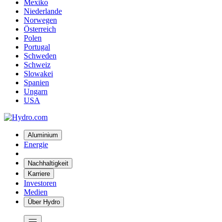
Mexiko
Niederlande
Norwegen
Österreich
Polen
Portugal
Schweden
Schweiz
Slowakei
Spanien
Ungarn
USA
Aluminium
Energie
Nachhaltigkeit
Karriere
Investoren
Medien
Über Hydro