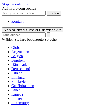
Skip to content
↘
Auf hydro.com suchen
Suchen
Kontakt
Sie sind jetzt auf unserer Österreich Seite
Wählen Sie Ihre bevorzugte Sprache
Global
Argentinien
Belgien
Brasilien
Dänemark
Deutschland
Estland
Finnland
Frankreich
Großbritannien
Italien
Kanada
Litauen
Luxemburg