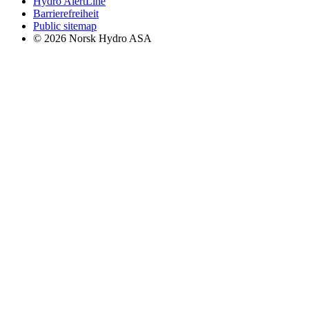
Hydro AlertLine
Barrierefreiheit
Public sitemap
© 2026 Norsk Hydro ASA