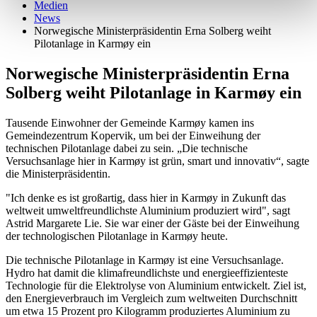
Medien
News
Norwegische Ministerpräsidentin Erna Solberg weiht
Pilotanlage in Karmøy ein
Norwegische Ministerpräsidentin Erna
Solberg weiht Pilotanlage in Karmøy ein
Tausende Einwohner der Gemeinde Karmøy kamen ins
Gemeindezentrum Kopervik, um bei der Einweihung der
technischen Pilotanlage dabei zu sein. „Die technische
Versuchsanlage hier in Karmøy ist grün, smart und innovativ“, sagte
die Ministerpräsidentin.
"Ich denke es ist großartig, dass hier in Karmøy in Zukunft das
weltweit umweltfreundlichste Aluminium produziert wird", sagt
Astrid Margarete Lie. Sie war einer der Gäste bei der Einweihung
der technologischen Pilotanlage in Karmøy heute.
Die technische Pilotanlage in Karmøy ist eine Versuchsanlage.
Hydro hat damit die klimafreundlichste und energieeffizienteste
Technologie für die Elektrolyse von Aluminium entwickelt. Ziel ist,
den Energieverbrauch im Vergleich zum weltweiten Durchschnitt
um etwa 15 Prozent pro Kilogramm produziertes Aluminium zu