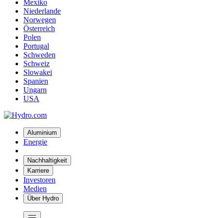
Mexiko
Niederlande
Norwegen
Österreich
Polen
Portugal
Schweden
Schweiz
Slowakei
Spanien
Ungarn
USA
Aluminium
Energie
Nachhaltigkeit
Karriere
Investoren
Medien
Über Hydro