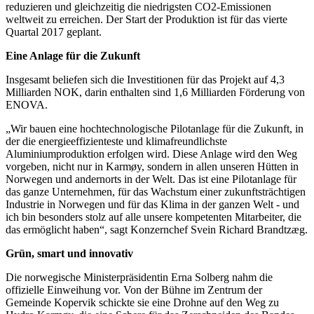
reduzieren und gleichzeitig die niedrigsten CO2-Emissionen
weltweit zu erreichen. Der Start der Produktion ist für das vierte
Quartal 2017 geplant.
Eine Anlage für die Zukunft
Insgesamt beliefen sich die Investitionen für das Projekt auf 4,3
Milliarden NOK, darin enthalten sind 1,6 Milliarden Förderung von
ENOVA.
„Wir bauen eine hochtechnologische Pilotanlage für die Zukunft, in
der die energieeffizienteste und klimafreundlichste
Aluminiumproduktion erfolgen wird. Diese Anlage wird den Weg
vorgeben, nicht nur in Karmøy, sondern in allen unseren Hütten in
Norwegen und andernorts in der Welt. Das ist eine Pilotanlage für
das ganze Unternehmen, für das Wachstum einer zukunftsträchtigen
Industrie in Norwegen und für das Klima in der ganzen Welt - und
ich bin besonders stolz auf alle unsere kompetenten Mitarbeiter, die
das ermöglicht haben“, sagt Konzernchef Svein Richard Brandtzæg.
Grün, smart und innovativ
Die norwegische Ministerpräsidentin Erna Solberg nahm die
offizielle Einweihung vor. Von der Bühne im Zentrum der
Gemeinde Kopervik schickte sie eine Drohne auf den Weg zu