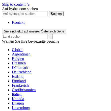
Skip to content
↘
Auf hydro.com suchen
Suchen
Kontakt
Sie sind jetzt auf unserer Österreich Seite
Wählen Sie Ihre bevorzugte Sprache
Global
Argentinien
Belgien
Brasilien
Dänemark
Deutschland
Estland
Finnland
Frankreich
Großbritannien
Italien
Kanada
Litauen
Luxemburg