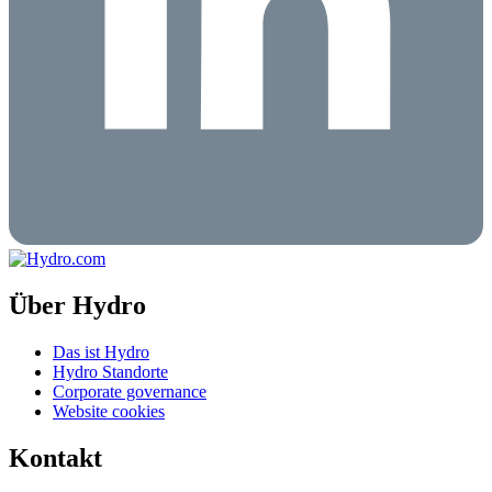
Über Hydro
Das ist Hydro
Hydro Standorte
Corporate governance
Website cookies
Kontakt