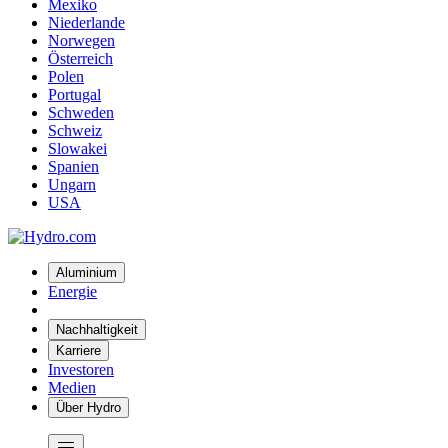
Mexiko
Niederlande
Norwegen
Österreich
Polen
Portugal
Schweden
Schweiz
Slowakei
Spanien
Ungarn
USA
Aluminium
Energie
Nachhaltigkeit
Karriere
Investoren
Medien
Über Hydro