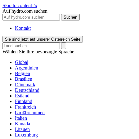
Skip to content
↘
Auf hydro.com suchen
Suchen
Kontakt
Sie sind jetzt auf unserer Österreich Seite
Wählen Sie Ihre bevorzugte Sprache
Global
Argentinien
Belgien
Brasilien
Dänemark
Deutschland
Estland
Finnland
Frankreich
Großbritannien
Italien
Kanada
Litauen
Luxemburg