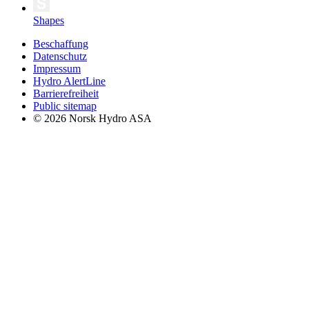
Shapes
Beschaffung
Datenschutz
Impressum
Hydro AlertLine
Barrierefreiheit
Public sitemap
© 2026 Norsk Hydro ASA