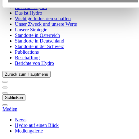
Zu:
Über Hydro
Das ist Hydro
Wichtige Industrien schaffen
Unser Zweck und unsere Werte
Unsere Strategie
Standorte in Österreich
Standorte in Deutschland
Standorte in der Schweiz
Publications
Beschaffung
Berichte von Hydro
Zurück zum Hauptmenü
Schließen
Medien
News
Hydro auf einen Blick
Mediengalerie