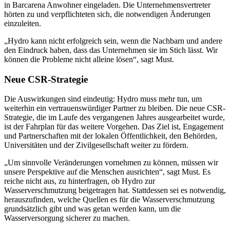
in Barcarena Anwohner eingeladen. Die Unternehmensvertreter
hörten zu und verpflichteten sich, die notwendigen Änderungen
einzuleiten.
„Hydro kann nicht erfolgreich sein, wenn die Nachbarn und andere
den Eindruck haben, dass das Unternehmen sie im Stich lässt. Wir
können die Probleme nicht alleine lösen“, sagt Must.
Neue CSR-Strategie
Die Auswirkungen sind eindeutig: Hydro muss mehr tun, um
weiterhin ein vertrauenswürdiger Partner zu bleiben. Die neue CSR-
Strategie, die im Laufe des vergangenen Jahres ausgearbeitet wurde,
ist der Fahrplan für das weitere Vorgehen. Das Ziel ist, Engagement
und Partnerschaften mit der lokalen Öffentlichkeit, den Behörden,
Universitäten und der Zivilgesellschaft weiter zu fördern.
„Um sinnvolle Veränderungen vornehmen zu können, müssen wir
unsere Perspektive auf die Menschen ausrichten“, sagt Must. Es
reiche nicht aus, zu hinterfragen, ob Hydro zur
Wasserverschmutzung beigetragen hat. Stattdessen sei es notwendig,
herauszufinden, welche Quellen es für die Wasserverschmutzung
grundsätzlich gibt und was getan werden kann, um die
Wasserversorgung sicherer zu machen.