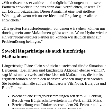
„Wir müssen besser zuhören und mögliche Lösungen mit unseren
Partnern entwickeln und uns dann dazu verpflichten, unseren Teil
zur Lösung beizutragen. Dieser Ansatz hat eine weit größere
Wirkung, als wenn wir unsere Ideen und Projekte ganz alleine
entwickeln.“
„Die großen Herausforderungen, vor denen wir stehen, können nur
durch gemeinsame Maßnahmen gelöst werden. Wenn Hydro wieder
ein vertrauenswürdiger Partner ist, können wir deutlich mehr zur
Problemlösung beitragen.“
Sowohl längerfristige als auch kurzfristige
Maßnahmen
Längerfristige Pläne allein sind nicht ausreichend für die Situation in
Barcarena. „Bei Krisen sind kurzfristige Aktionen ebenso wichtig“,
sagt Must und verweist auf eine Liste mit Maßnahmen, die bereits
ergriffen wurden oder in den nächsten Wochen umgesetzt werden.
Sie beziehen sich alle auf die Nachbarorte Vila Nova, Burajuba und
Bom Futuro:
Wöchentliche Bürgerversammlungen seit dem 26. Februar,
Besuch von Bürgerschaftsvertretern im Werk am 22. März.
Bereitstellung von Trinkwasser seit dem 26. Februar und von