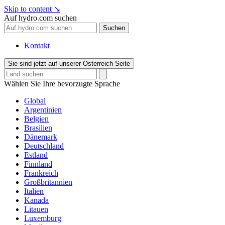
Skip to content
↘
Auf hydro.com suchen
Suchen
Kontakt
Sie sind jetzt auf unserer Österreich Seite
Wählen Sie Ihre bevorzugte Sprache
Global
Argentinien
Belgien
Brasilien
Dänemark
Deutschland
Estland
Finnland
Frankreich
Großbritannien
Italien
Kanada
Litauen
Luxemburg