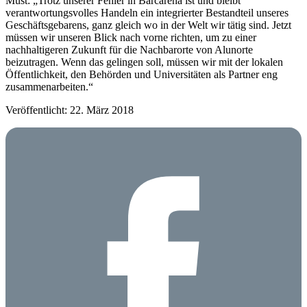
Must: „Trotz unserer Fehler in Barcarena ist und bleibt
verantwortungsvolles Handeln ein integrierter Bestandteil unseres
Geschäftsgebarens, ganz gleich wo in der Welt wir tätig sind. Jetzt
müssen wir unseren Blick nach vorne richten, um zu einer
nachhaltigeren Zukunft für die Nachbarorte von Alunorte
beizutragen. Wenn das gelingen soll, müssen wir mit der lokalen
Öffentlichkeit, den Behörden und Universitäten als Partner eng
zusammenarbeiten.“
Veröffentlicht: 22. März 2018