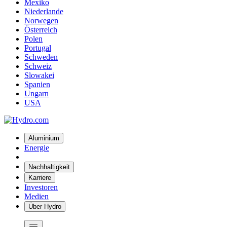
Mexiko
Niederlande
Norwegen
Österreich
Polen
Portugal
Schweden
Schweiz
Slowakei
Spanien
Ungarn
USA
Aluminium
Energie
Nachhaltigkeit
Karriere
Investoren
Medien
Über Hydro