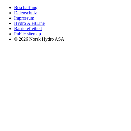
Beschaffung
Datenschutz
Impressum
Hydro AlertLine
Barrierefreiheit
Public sitemap
© 2026 Norsk Hydro ASA