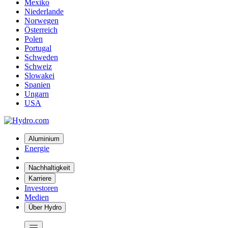
Mexiko
Niederlande
Norwegen
Österreich
Polen
Portugal
Schweden
Schweiz
Slowakei
Spanien
Ungarn
USA
Aluminium
Energie
Nachhaltigkeit
Karriere
Investoren
Medien
Über Hydro