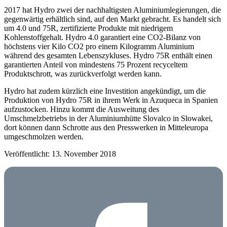
2017 hat Hydro zwei der nachhaltigsten Aluminiumlegierungen, die
gegenwärtig erhältlich sind, auf den Markt gebracht. Es handelt sich
um 4.0 und 75R, zertifizierte Produkte mit niedrigem
Kohlenstoffgehalt. Hydro 4.0 garantiert eine CO2-Bilanz von
höchstens vier Kilo CO2 pro einem Kilogramm Aluminium
während des gesamten Lebenszykluses. Hydro 75R enthält einen
garantierten Anteil von mindestens 75 Prozent recyceltem
Produktschrott, was zurückverfolgt werden kann.
Hydro hat zudem kürzlich eine Investition angekündigt, um die
Produktion von Hydro 75R in ihrem Werk in Azuqueca in Spanien
aufzustocken. Hinzu kommt die Ausweitung des
Umschmelzbetriebs in der Aluminiumhütte Slovalco in Slowakei,
dort können dann Schrotte aus den Presswerken in Mitteleuropa
umgeschmolzen werden.
Veröffentlicht: 13. November 2018