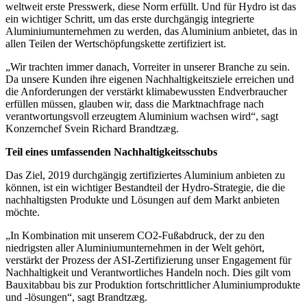
weltweit erste Presswerk, diese Norm erfüllt. Und für Hydro ist das
ein wichtiger Schritt, um das erste durchgängig integrierte
Aluminiumunternehmen zu werden, das Aluminium anbietet, das in
allen Teilen der Wertschöpfungskette zertifiziert ist.
„Wir trachten immer danach, Vorreiter in unserer Branche zu sein.
Da unsere Kunden ihre eigenen Nachhaltigkeitsziele erreichen und
die Anforderungen der verstärkt klimabewussten Endverbraucher
erfüllen müssen, glauben wir, dass die Marktnachfrage nach
verantwortungsvoll erzeugtem Aluminium wachsen wird“, sagt
Konzernchef Svein Richard Brandtzæg.
Teil eines umfassenden Nachhaltigkeitsschubs
Das Ziel, 2019 durchgängig zertifiziertes Aluminium anbieten zu
können, ist ein wichtiger Bestandteil der Hydro-Strategie, die die
nachhaltigsten Produkte und Lösungen auf dem Markt anbieten
möchte.
„In Kombination mit unserem CO2-Fußabdruck, der zu den
niedrigsten aller Aluminiumunternehmen in der Welt gehört,
verstärkt der Prozess der ASI-Zertifizierung unser Engagement für
Nachhaltigkeit und Verantwortliches Handeln noch. Dies gilt vom
Bauxitabbau bis zur Produktion fortschrittlicher Aluminiumprodukte
und -lösungen“, sagt Brandtzæg.