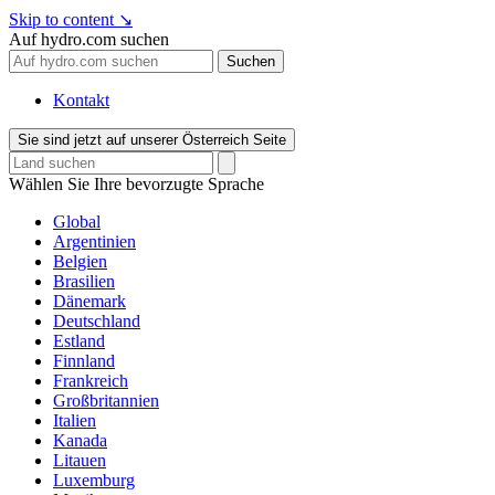
Skip to content
↘
Auf hydro.com suchen
Suchen
Kontakt
Sie sind jetzt auf unserer Österreich Seite
Wählen Sie Ihre bevorzugte Sprache
Global
Argentinien
Belgien
Brasilien
Dänemark
Deutschland
Estland
Finnland
Frankreich
Großbritannien
Italien
Kanada
Litauen
Luxemburg