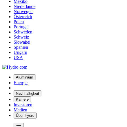
Mexiko
Niederlande
Norwegen
Österreich
Polen
Portugal
Schweden
Schweiz
Slowakei
Spanien
Ungarn
USA
Aluminium
Energie
Nachhaltigkeit
Karriere
Investoren
Medien
Über Hydro