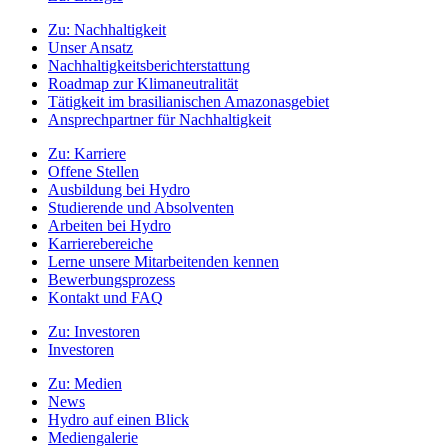
Zu:
Nachhaltigkeit
Unser Ansatz
Nachhaltigkeitsberichterstattung
Roadmap zur Klimaneutralität
Tätigkeit im brasilianischen Amazonasgebiet
Ansprechpartner für Nachhaltigkeit
Zu:
Karriere
Offene Stellen
Ausbildung bei Hydro
Studierende und Absolventen
Arbeiten bei Hydro
Karrierebereiche
Lerne unsere Mitarbeitenden kennen
Bewerbungsprozess
Kontakt und FAQ
Zu:
Investoren
Investoren
Zu:
Medien
News
Hydro auf einen Blick
Mediengalerie