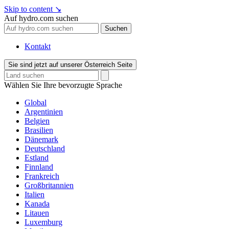
Skip to content
↘
Auf hydro.com suchen
Suchen
Kontakt
Sie sind jetzt auf unserer Österreich Seite
Wählen Sie Ihre bevorzugte Sprache
Global
Argentinien
Belgien
Brasilien
Dänemark
Deutschland
Estland
Finnland
Frankreich
Großbritannien
Italien
Kanada
Litauen
Luxemburg