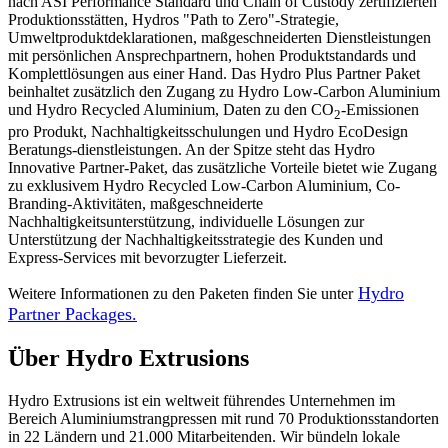
nach ASI Performance Standard und Chain of Custody zertifizierten
Produktionsstätten, Hydros "Path to Zero"-Strategie,
Umweltproduktdeklarationen, maßgeschneiderten Dienstleistungen
mit persönlichen Ansprechpartnern, hohen Produktstandards und
Komplettlösungen aus einer Hand. Das Hydro Plus Partner Paket
beinhaltet zusätzlich den Zugang zu Hydro Low-Carbon Aluminium
und Hydro Recycled Aluminium, Daten zu den CO
-Emissionen
2
pro Produkt, Nachhaltigkeitsschulungen und Hydro EcoDesign
Beratungs-dienstleistungen. An der Spitze steht das Hydro
Innovative Partner-Paket, das zusätzliche Vorteile bietet wie Zugang
zu exklusivem Hydro Recycled Low-Carbon Aluminium, Co-
Branding-Aktivitäten, maßgeschneiderte
Nachhaltigkeitsunterstützung, individuelle Lösungen zur
Unterstützung der Nachhaltigkeitsstrategie des Kunden und
Express-Services mit bevorzugter Lieferzeit.
Hydro
Weitere Informationen zu den Paketen finden Sie unter
Partner Packages.
Über Hydro Extrusions
Hydro Extrusions ist ein weltweit führendes Unternehmen im
Bereich Aluminiumstrangpressen mit rund 70 Produktionsstandorten
in 22 Ländern und 21.000 Mitarbeitenden. Wir bündeln lokale