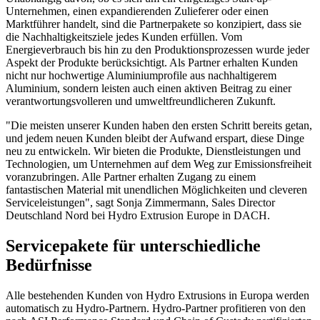
Unternehmen, einen expandierenden Zulieferer oder einen
Marktführer handelt, sind die Partnerpakete so konzipiert, dass sie
die Nachhaltigkeitsziele jedes Kunden erfüllen. Vom
Energieverbrauch bis hin zu den Produktionsprozessen wurde jeder
Aspekt der Produkte berücksichtigt. Als Partner erhalten Kunden
nicht nur hochwertige Aluminiumprofile aus nachhaltigerem
Aluminium, sondern leisten auch einen aktiven Beitrag zu einer
verantwortungsvolleren und umweltfreundlicheren Zukunft.
"Die meisten unserer Kunden haben den ersten Schritt bereits getan,
und jedem neuen Kunden bleibt der Aufwand erspart, diese Dinge
neu zu entwickeln. Wir bieten die Produkte, Dienstleistungen und
Technologien, um Unternehmen auf dem Weg zur Emissionsfreiheit
voranzubringen. Alle Partner erhalten Zugang zu einem
fantastischen Material mit unendlichen Möglichkeiten und cleveren
Serviceleistungen", sagt Sonja Zimmermann, Sales Director
Deutschland Nord bei Hydro Extrusion Europe in DACH.
Servicepakete für unterschiedliche
Bedürfnisse
Alle bestehenden Kunden von Hydro Extrusions in Europa werden
automatisch zu Hydro-Partnern. Hydro-Partner profitieren von den