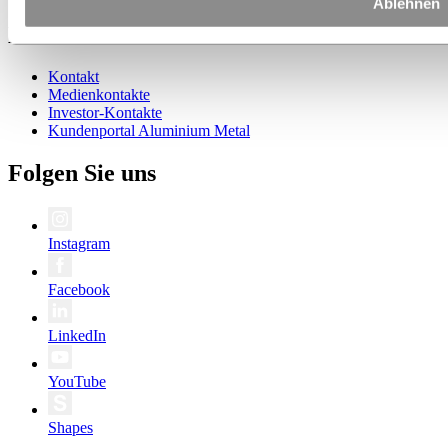
Ablehnen
Kontakt
Kontakt
Medienkontakte
Investor-Kontakte
Kundenportal Aluminium Metal
Folgen Sie uns
Instagram
Facebook
LinkedIn
YouTube
Shapes