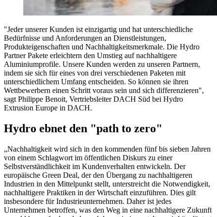
"Jeder unserer Kunden ist einzigartig und hat unterschiedliche
Bedürfnisse und Anforderungen an Dienstleistungen,
Produkteigenschaften und Nachhaltigkeitsmerkmale. Die Hydro
Partner Pakete erleichtern den Umstieg auf nachhaltigere
Aluminiumprofile. Unsere Kunden werden zu unseren Partnern,
indem sie sich für eines von drei verschiedenen Paketen mit
unterschiedlichem Umfang entscheiden. So können sie ihren
Wettbewerbern einen Schritt voraus sein und sich differenzieren",
sagt Philippe Benoit, Vertriebsleiter DACH Süd bei Hydro
Extrusion Europe in DACH.
Hydro ebnet den "path to zero"
„Nachhaltigkeit wird sich in den kommenden fünf bis sieben Jahren
von einem Schlagwort im öffentlichen Diskurs zu einer
Selbstverständlichkeit im Kundenverhalten entwickeln. Der
europäische Green Deal, der den Übergang zu nachhaltigeren
Industrien in den Mittelpunkt stellt, unterstreicht die Notwendigkeit,
nachhaltigere Praktiken in der Wirtschaft einzuführen. Dies gilt
insbesondere für Industrieunternehmen. Daher ist jedes
Unternehmen betroffen, was den Weg in eine nachhaltigere Zukunft