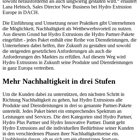
sowohl herausfordernd als auch langwierig gestalten wird.“ erläutert
Lana Hebisch, Sales Director New Business bei Hydro Extrusion
Europe in DACH.
Die Einführung und Umsetzung neuer Praktiken gibt Unternehmen
die Möglichkeit, Nachhaltigkeit als Wettbewerbsvorteil zu nutzen.
Aus diesem Grund hat Hydro Extrusions die Hydro Partner-Pakete
eingeführt - jedes Paket enthält eine Reihe von Dienstleistungen, die
Unternehmen dabei helfen, ihre Zukunft zu gestalten und sowohl
die steigenden gesetzlichen Anforderungen als auch die
Anforderungen des Marktes zu erfüllen. Auf diesem Weg wird
Hydro Extrusions in Zukunft seine Produkte und Dienstleistungen
in ganz Europa vertreiben.
Mehr Nachhaltigkeit in drei Stufen
Um die Kunden dabei zu unterstützen, den nächsten Schritt in
Richtung Nachhaltigkeit zu gehen, hat Hydro Extrusions alle
Produkte und Dienstleistungen in drei so genannte Partner-Pakete
unterteilt. Jedes Paket bietet ein entsprechendes Spektrum an
Leistungen und Services. Die drei Kategorien sind Hydro Partner,
Hydro Plus Partner und Hydro Innovative Partner. Damit geht
Hydro Extrusions auf die individuellen Bedürfnisse seiner Kunden
in den verschiedenen Phasen ihrer Nachhaltigkeitsreise ein.
Unabhängig davon, ob es sich um ein ehrgeiziges Start-up-