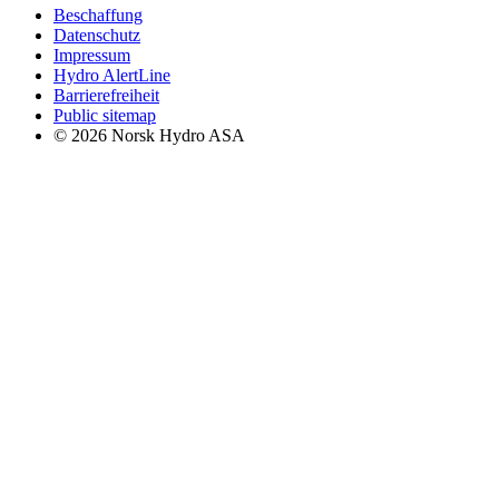
Beschaffung
Datenschutz
Impressum
Hydro AlertLine
Barrierefreiheit
Public sitemap
© 2026 Norsk Hydro ASA