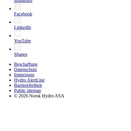
Instagram
Facebook
LinkedIn
YouTube
Shapes
Beschaffung
Datenschutz
Impressum
Hydro AlertLine
Barrierefreiheit
Public sitemap
© 2026 Norsk Hydro ASA