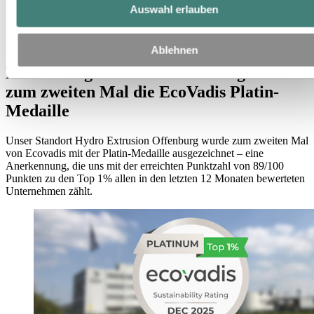
Medien
Auswahl erlauben
News
Erneut ausgezeichnet: Offenburg erreicht zum zweiten Mal
die EcoVadis Platin-Medaille
Ablehnen
Erneut ausgezeichnet: Offenburg erreicht
zum zweiten Mal die EcoVadis Platin-
Medaille
Unser Standort Hydro Extrusion Offenburg wurde zum zweiten Mal
von Ecovadis mit der Platin-Medaille ausgezeichnet – eine
Anerkennung, die uns mit der erreichten Punktzahl von 89/100
Punkten zu den Top 1% allen in den letzten 12 Monaten bewerteten
Unternehmen zählt.