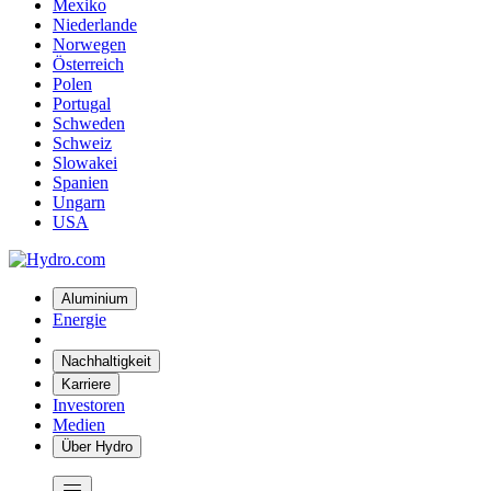
Mexiko
Niederlande
Norwegen
Österreich
Polen
Portugal
Schweden
Schweiz
Slowakei
Spanien
Ungarn
USA
Aluminium
Energie
Nachhaltigkeit
Karriere
Investoren
Medien
Über Hydro