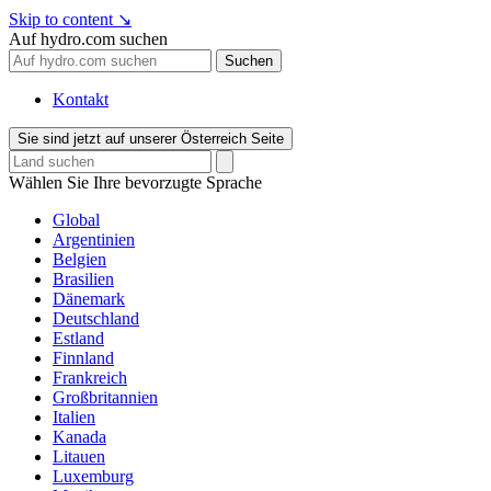
Skip to content
↘
Auf hydro.com suchen
Suchen
Kontakt
Sie sind jetzt auf unserer Österreich Seite
Wählen Sie Ihre bevorzugte Sprache
Global
Argentinien
Belgien
Brasilien
Dänemark
Deutschland
Estland
Finnland
Frankreich
Großbritannien
Italien
Kanada
Litauen
Luxemburg