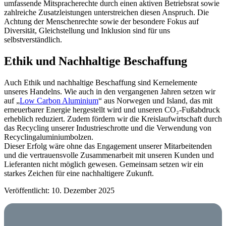
umfassende Mitspracherechte durch einen aktiven Betriebsrat sowie
zahlreiche Zusatzleistungen unterstreichen diesen Anspruch. Die
Achtung der Menschenrechte sowie der besondere Fokus auf
Diversität, Gleichstellung und Inklusion sind für uns
selbstverständlich.
Ethik und Nachhaltige Beschaffung
Auch Ethik und nachhaltige Beschaffung sind Kernelemente
unseres Handelns. Wie auch in den vergangenen Jahren setzen wir
auf „
Low Carbon Aluminium
“ aus Norwegen und Island, das mit
erneuerbarer Energie hergestellt wird und unseren CO₂-Fußabdruck
erheblich reduziert. Zudem fördern wir die Kreislaufwirtschaft durch
das Recycling unserer Industrieschrotte und die Verwendung von
Recyclingaluminiumbolzen.
Dieser Erfolg wäre ohne das Engagement unserer Mitarbeitenden
und die vertrauensvolle Zusammenarbeit mit unseren Kunden und
Lieferanten nicht möglich gewesen. Gemeinsam setzen wir ein
starkes Zeichen für eine nachhaltigere Zukunft.
Veröffentlicht: 10. Dezember 2025