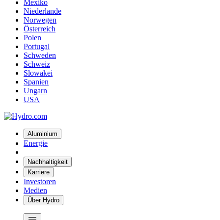
Mexiko
Niederlande
Norwegen
Österreich
Polen
Portugal
Schweden
Schweiz
Slowakei
Spanien
Ungarn
USA
Aluminium
Energie
Nachhaltigkeit
Karriere
Investoren
Medien
Über Hydro