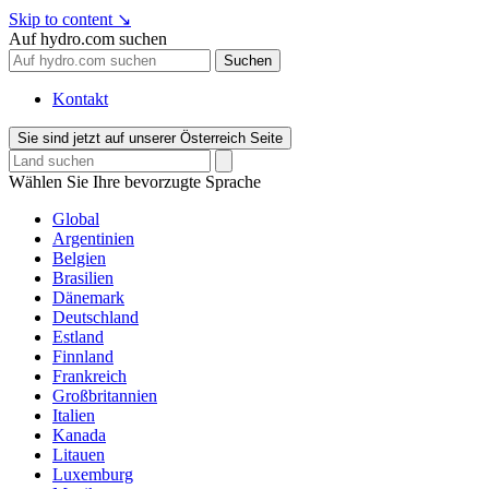
Skip to content
↘
Auf hydro.com suchen
Suchen
Kontakt
Sie sind jetzt auf unserer Österreich Seite
Wählen Sie Ihre bevorzugte Sprache
Global
Argentinien
Belgien
Brasilien
Dänemark
Deutschland
Estland
Finnland
Frankreich
Großbritannien
Italien
Kanada
Litauen
Luxemburg