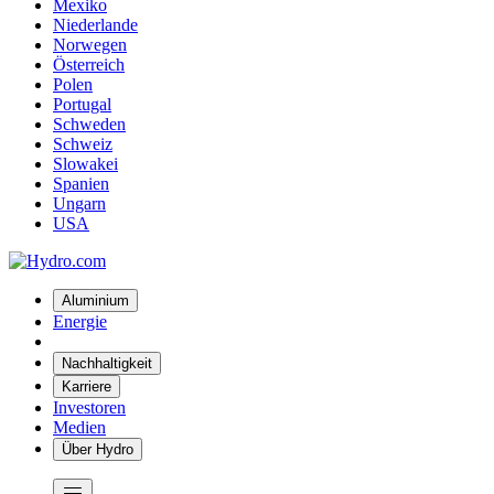
Mexiko
Niederlande
Norwegen
Österreich
Polen
Portugal
Schweden
Schweiz
Slowakei
Spanien
Ungarn
USA
Aluminium
Energie
Nachhaltigkeit
Karriere
Investoren
Medien
Über Hydro