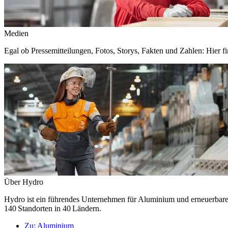
Medien
Egal ob Pressemitteilungen, Fotos, Storys, Fakten und Zahlen: Hier fi
Über Hydro
Hydro ist ein führendes Unternehmen für Aluminium und erneuerbare E
140 Standorten in 40 Ländern.
Zu:
Aluminium