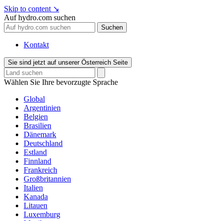
Skip to content
↘
Auf hydro.com suchen
Suchen
Kontakt
Sie sind jetzt auf unserer Österreich Seite
Wählen Sie Ihre bevorzugte Sprache
Global
Argentinien
Belgien
Brasilien
Dänemark
Deutschland
Estland
Finnland
Frankreich
Großbritannien
Italien
Kanada
Litauen
Luxemburg