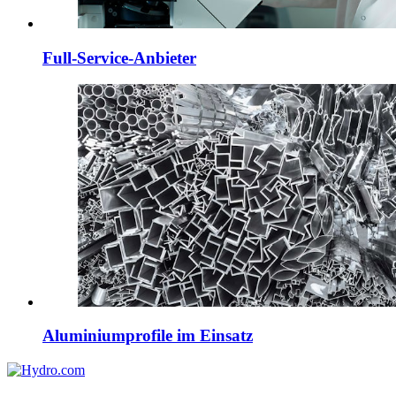
Full-Service-Anbieter
Aluminiumprofile im Einsatz