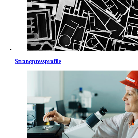
Strangpressprofile