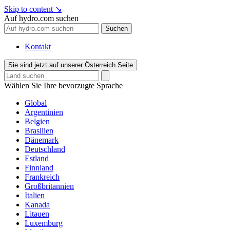
Skip to content
↘
Auf hydro.com suchen
Suchen
Kontakt
Sie sind jetzt auf unserer Österreich Seite
Wählen Sie Ihre bevorzugte Sprache
Global
Argentinien
Belgien
Brasilien
Dänemark
Deutschland
Estland
Finnland
Frankreich
Großbritannien
Italien
Kanada
Litauen
Luxemburg