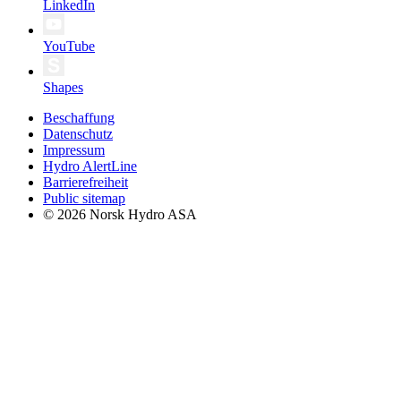
LinkedIn
YouTube
Shapes
Beschaffung
Datenschutz
Impressum
Hydro AlertLine
Barrierefreiheit
Public sitemap
© 2026 Norsk Hydro ASA