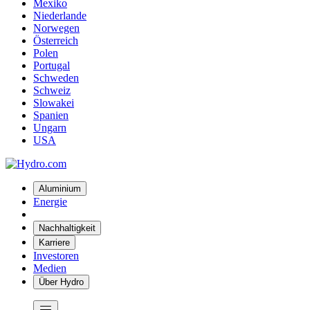
Mexiko
Niederlande
Norwegen
Österreich
Polen
Portugal
Schweden
Schweiz
Slowakei
Spanien
Ungarn
USA
Aluminium
Energie
Nachhaltigkeit
Karriere
Investoren
Medien
Über Hydro