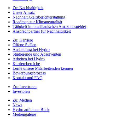
Zu:
Nachhaltigkeit
Unser Ansatz
Nachhaltigkeitsberichterstattung
Roadmap zur Klimaneutralität
Tätigkeit im brasilianischen Amazonasgebiet
Ansprechpartner für Nachhaltigkeit
Zu:
Karriere
Offene Stellen
Ausbildung bei Hydro
Studierende und Absolventen
Arbeiten bei Hydro
Karrierebereiche
Lerne unsere Mitarbeitenden kennen
Bewerbungsprozess
Kontakt und FAQ
Zu:
Investoren
Investoren
Zu:
Medien
News
Hydro auf einen Blick
Mediengalerie