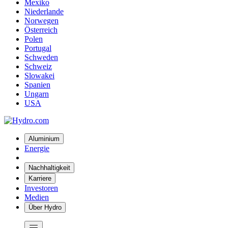
Mexiko
Niederlande
Norwegen
Österreich
Polen
Portugal
Schweden
Schweiz
Slowakei
Spanien
Ungarn
USA
Aluminium
Energie
Nachhaltigkeit
Karriere
Investoren
Medien
Über Hydro