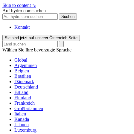
Skip to content
↘
Auf hydro.com suchen
Suchen
Kontakt
Sie sind jetzt auf unserer Österreich Seite
Wählen Sie Ihre bevorzugte Sprache
Global
Argentinien
Belgien
Brasilien
Dänemark
Deutschland
Estland
Finnland
Frankreich
Großbritannien
Italien
Kanada
Litauen
Luxemburg