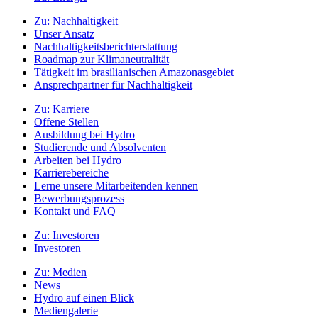
Zu:
Nachhaltigkeit
Unser Ansatz
Nachhaltigkeitsberichterstattung
Roadmap zur Klimaneutralität
Tätigkeit im brasilianischen Amazonasgebiet
Ansprechpartner für Nachhaltigkeit
Zu:
Karriere
Offene Stellen
Ausbildung bei Hydro
Studierende und Absolventen
Arbeiten bei Hydro
Karrierebereiche
Lerne unsere Mitarbeitenden kennen
Bewerbungsprozess
Kontakt und FAQ
Zu:
Investoren
Investoren
Zu:
Medien
News
Hydro auf einen Blick
Mediengalerie