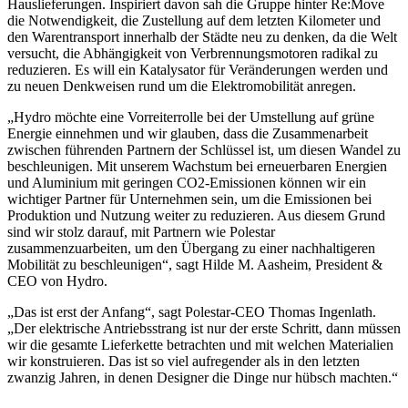
Hauslieferungen. Inspiriert davon sah die Gruppe hinter Re:Move
die Notwendigkeit, die Zustellung auf dem letzten Kilometer und
den Warentransport innerhalb der Städte neu zu denken, da die Welt
versucht, die Abhängigkeit von Verbrennungsmotoren radikal zu
reduzieren. Es will ein Katalysator für Veränderungen werden und
zu neuen Denkweisen rund um die Elektromobilität anregen.
„Hydro möchte eine Vorreiterrolle bei der Umstellung auf grüne
Energie einnehmen und wir glauben, dass die Zusammenarbeit
zwischen führenden Partnern der Schlüssel ist, um diesen Wandel zu
beschleunigen. Mit unserem Wachstum bei erneuerbaren Energien
und Aluminium mit geringen CO2-Emissionen können wir ein
wichtiger Partner für Unternehmen sein, um die Emissionen bei
Produktion und Nutzung weiter zu reduzieren. Aus diesem Grund
sind wir stolz darauf, mit Partnern wie Polestar
zusammenzuarbeiten, um den Übergang zu einer nachhaltigeren
Mobilität zu beschleunigen“, sagt Hilde M. Aasheim, President &
CEO von Hydro.
„Das ist erst der Anfang“, sagt Polestar-CEO Thomas Ingenlath.
„Der elektrische Antriebsstrang ist nur der erste Schritt, dann müssen
wir die gesamte Lieferkette betrachten und mit welchen Materialien
wir konstruieren. Das ist so viel aufregender als in den letzten
zwanzig Jahren, in denen Designer die Dinge nur hübsch machten.“