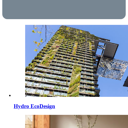
Hydro EcoDesign