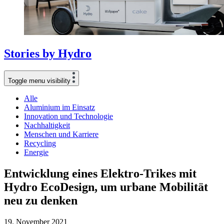
Stories
by
Hydro
Toggle menu visibility
Alle
Aluminium im Einsatz
Innovation und Technologie
Nachhaltigkeit
Menschen und Karriere
Recycling
Energie
Entwicklung eines Elektro-Trikes mit
Hydro EcoDesign, um urbane Mobilität
neu zu denken
19. November 2021