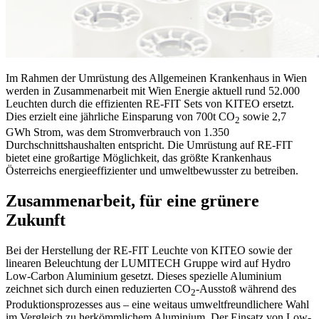
Im Rahmen der Umrüstung des Allgemeinen Krankenhaus in Wien
werden in Zusammenarbeit mit Wien Energie aktuell rund 52.000
Leuchten durch die effizienten RE-FIT Sets von KITEO ersetzt.
Dies erzielt eine jährliche Einsparung von 700t CO
sowie 2,7
2
GWh Strom, was dem Stromverbrauch von 1.350
Durchschnittshaushalten entspricht. Die Umrüstung auf RE-FIT
bietet eine großartige Möglichkeit, das größte Krankenhaus
Österreichs energieeffizienter und umweltbewusster zu betreiben.
Zusammenarbeit, für eine grünere
Zukunft
Bei der Herstellung der RE-FIT Leuchte von KITEO sowie der
linearen Beleuchtung der LUMITECH Gruppe wird auf Hydro
Low-Carbon Aluminium gesetzt. Dieses spezielle Aluminium
zeichnet sich durch einen reduzierten CO
-Ausstoß während des
2
Produktionsprozesses aus – eine weitaus umweltfreundlichere Wahl
im Vergleich zu herkömmlichem Aluminium. Der Einsatz von Low-