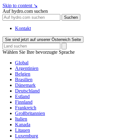
Skip to content
↘
Auf hydro.com suchen
Suchen
Kontakt
Sie sind jetzt auf unserer Österreich Seite
Wählen Sie Ihre bevorzugte Sprache
Global
Argentinien
Belgien
Brasilien
Dänemark
Deutschland
Estland
Finnland
Frankreich
Großbritannien
Italien
Kanada
Litauen
Luxemburg