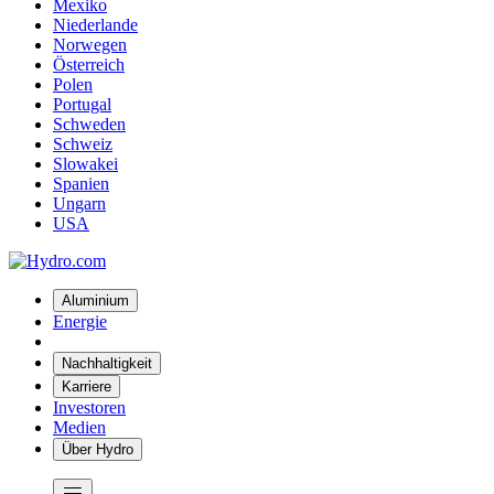
Mexiko
Niederlande
Norwegen
Österreich
Polen
Portugal
Schweden
Schweiz
Slowakei
Spanien
Ungarn
USA
Aluminium
Energie
Nachhaltigkeit
Karriere
Investoren
Medien
Über Hydro