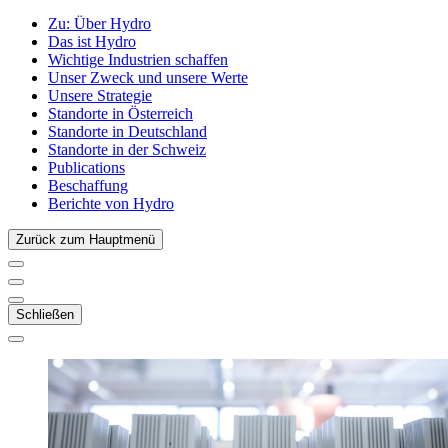
Zu:
Über Hydro
Das ist Hydro
Wichtige Industrien schaffen
Unser Zweck und unsere Werte
Unsere Strategie
Standorte in Österreich
Standorte in Deutschland
Standorte in der Schweiz
Publications
Beschaffung
Berichte von Hydro
Zurück zum Hauptmenü
Schließen