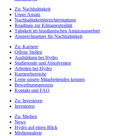
Zu:
Nachhaltigkeit
Unser Ansatz
Nachhaltigkeitsberichterstattung
Roadmap zur Klimaneutralität
Tätigkeit im brasilianischen Amazonasgebiet
Ansprechpartner für Nachhaltigkeit
Zu:
Karriere
Offene Stellen
Ausbildung bei Hydro
Studierende und Absolventen
Arbeiten bei Hydro
Karrierebereiche
Lerne unsere Mitarbeitenden kennen
Bewerbungsprozess
Kontakt und FAQ
Zu:
Investoren
Investoren
Zu:
Medien
News
Hydro auf einen Blick
Mediengalerie