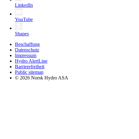
LinkedIn
YouTube
Shapes
Beschaffung
Datenschutz
Impressum
Hydro AlertLine
Barrierefreiheit
Public sitemap
© 2026 Norsk Hydro ASA