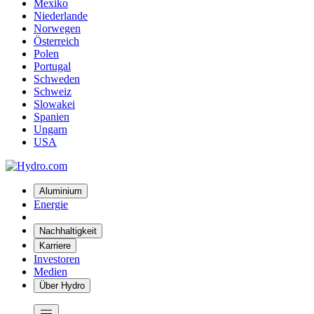
Mexiko
Niederlande
Norwegen
Österreich
Polen
Portugal
Schweden
Schweiz
Slowakei
Spanien
Ungarn
USA
Aluminium
Energie
Nachhaltigkeit
Karriere
Investoren
Medien
Über Hydro