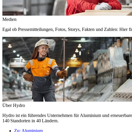
Medien
Egal ob Pressemitteilungen, Fotos, Storys, Fakten und Zahlen: Hier fi
Über Hydro
Hydro ist ein führendes Unternehmen für Aluminium und erneuerbare E
140 Standorten in 40 Ländern.
Zu:
Aluminium