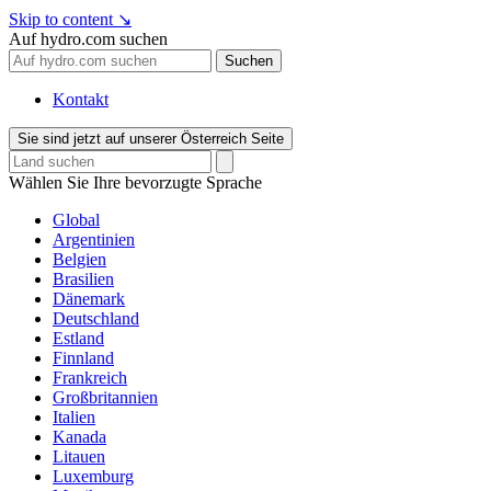
Skip to content
↘
Auf hydro.com suchen
Suchen
Kontakt
Sie sind jetzt auf unserer Österreich Seite
Wählen Sie Ihre bevorzugte Sprache
Global
Argentinien
Belgien
Brasilien
Dänemark
Deutschland
Estland
Finnland
Frankreich
Großbritannien
Italien
Kanada
Litauen
Luxemburg