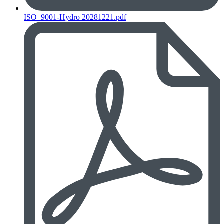
ISO_9001-Hydro 20281221.pdf