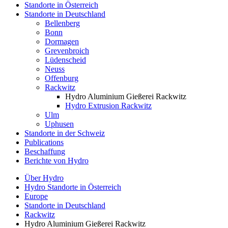
Standorte in Österreich
Standorte in Deutschland
Bellenberg
Bonn
Dormagen
Grevenbroich
Lüdenscheid
Neuss
Offenburg
Rackwitz
Hydro Aluminium Gießerei Rackwitz
Hydro Extrusion Rackwitz
Ulm
Uphusen
Standorte in der Schweiz
Publications
Beschaffung
Berichte von Hydro
Über Hydro
Hydro Standorte in Österreich
Europe
Standorte in Deutschland
Rackwitz
Hydro Aluminium Gießerei Rackwitz