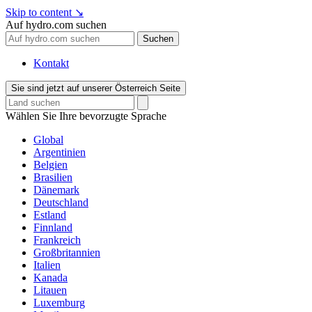
Skip to content
↘
Auf hydro.com suchen
Suchen
Kontakt
Sie sind jetzt auf unserer Österreich Seite
Wählen Sie Ihre bevorzugte Sprache
Global
Argentinien
Belgien
Brasilien
Dänemark
Deutschland
Estland
Finnland
Frankreich
Großbritannien
Italien
Kanada
Litauen
Luxemburg