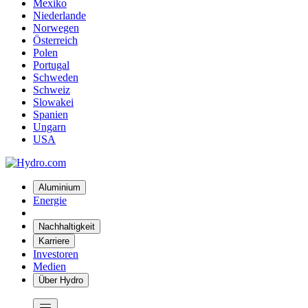
Mexiko
Niederlande
Norwegen
Österreich
Polen
Portugal
Schweden
Schweiz
Slowakei
Spanien
Ungarn
USA
Aluminium
Energie
Nachhaltigkeit
Karriere
Investoren
Medien
Über Hydro