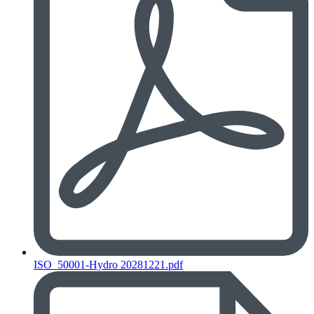
ISO_50001-Hydro 20281221.pdf