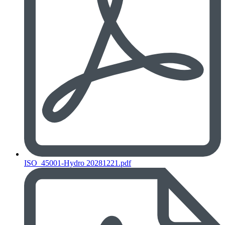
ISO_45001-Hydro 20281221.pdf