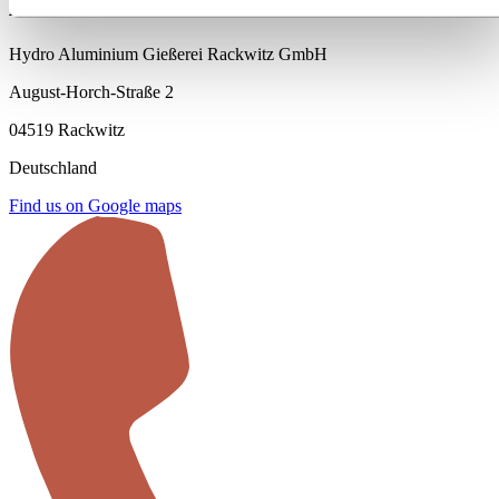
Adresse
Hydro Aluminium Gießerei Rackwitz GmbH
August-Horch-Straße 2
04519 Rackwitz
Deutschland
Find us on Google maps