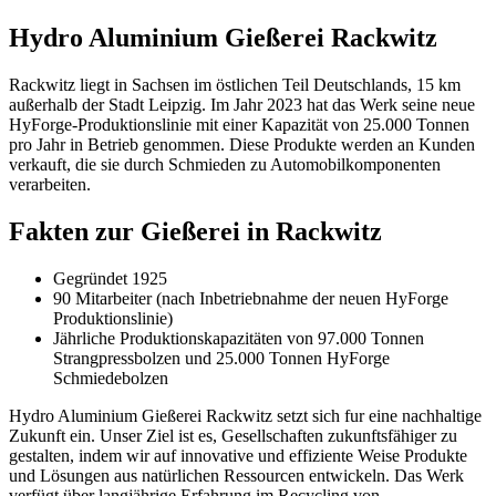
Hydro Aluminium Gießerei Rackwitz
Rackwitz liegt in Sachsen im östlichen Teil Deutschlands, 15 km
außerhalb der Stadt Leipzig. Im Jahr 2023 hat das Werk seine neue
HyForge-Produktionslinie mit einer Kapazität von 25.000 Tonnen
pro Jahr in Betrieb genommen. Diese Produkte werden an Kunden
verkauft, die sie durch Schmieden zu Automobilkomponenten
verarbeiten.
Fakten zur Gießerei in Rackwitz
Gegründet 1925
90 Mitarbeiter (nach Inbetriebnahme der neuen HyForge
Produktionslinie)
Jährliche Produktionskapazitäten von 97.000 Tonnen
Strangpressbolzen und 25.000 Tonnen HyForge
Schmiedebolzen
Hydro Aluminium Gießerei Rackwitz setzt sich fur eine nachhaltige
Zukunft ein. Unser Ziel ist es, Gesellschaften zukunftsfähiger zu
gestalten, indem wir auf innovative und effiziente Weise Produkte
und Lösungen aus natürlichen Ressourcen entwickeln. Das Werk
verfügt über langjährige Erfahrung im Recycling von