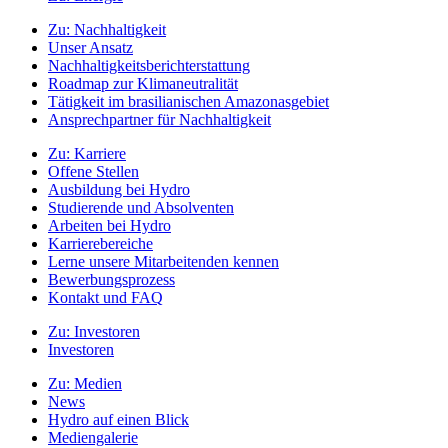
Zu:
Nachhaltigkeit
Unser Ansatz
Nachhaltigkeitsberichterstattung
Roadmap zur Klimaneutralität
Tätigkeit im brasilianischen Amazonasgebiet
Ansprechpartner für Nachhaltigkeit
Zu:
Karriere
Offene Stellen
Ausbildung bei Hydro
Studierende und Absolventen
Arbeiten bei Hydro
Karrierebereiche
Lerne unsere Mitarbeitenden kennen
Bewerbungsprozess
Kontakt und FAQ
Zu:
Investoren
Investoren
Zu:
Medien
News
Hydro auf einen Blick
Mediengalerie