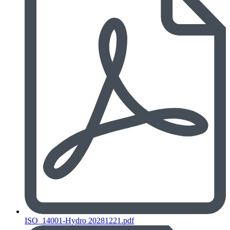
ISO_14001-Hydro 20281221.pdf