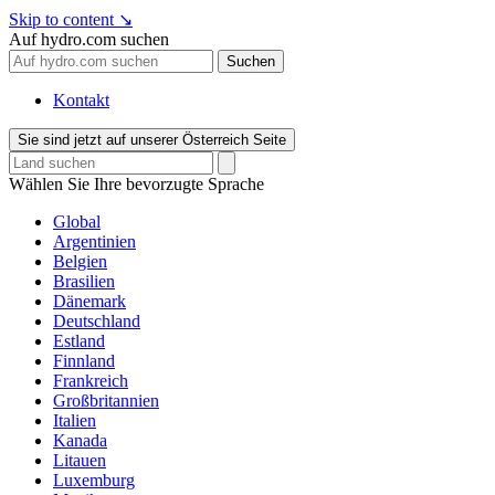
Skip to content
↘
Auf hydro.com suchen
Suchen
Kontakt
Sie sind jetzt auf unserer Österreich Seite
Wählen Sie Ihre bevorzugte Sprache
Global
Argentinien
Belgien
Brasilien
Dänemark
Deutschland
Estland
Finnland
Frankreich
Großbritannien
Italien
Kanada
Litauen
Luxemburg