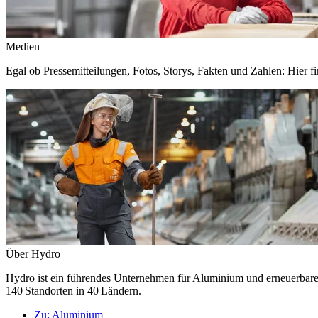
Medien
Egal ob Pressemitteilungen, Fotos, Storys, Fakten und Zahlen: Hier fi
Über Hydro
Hydro ist ein führendes Unternehmen für Aluminium und erneuerbare E
140 Standorten in 40 Ländern.
Zu:
Aluminium