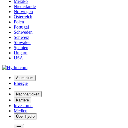
Mexiko
Niederlande
Norwegen
Österreich
Polen
Portugal
Schweden
Schweiz
Slowakei
Spanien
Ungarn
USA
Aluminium
Energie
Nachhaltigkeit
Karriere
Investoren
Medien
Über Hydro