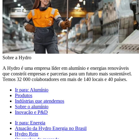
Sobre a Hydro
A Hydro é uma empresa líder em alumínio e energias renováveis
que constrói empresas e parcerias para um futuro mais sustentável.
Temos 32 000 colaboradores em mais de 140 locais e 40 países.
Ir para:
Alumínio
Produtos
Indústrias que atendemos
Sobre o alumínio
Inovação e P&D
Ir para:
Energia
Atuação da Hydro Energia no Brasil
Hydro Rein