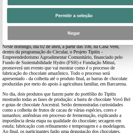
Permitir a seleção
Negar
Neste domingo, dia 02 de abril, a partir das 10h, na Casa Vem,
dentro da programação do Circular, o Projeto Tipitix -
Empreendedorismo Agroalimentar Comunitário, financiado pelo
Fundo de Sustentabilidade Hydro (FSH) e Fundação Mitsui,
promoverá um evento que vai mostrar como é o processo de
fabricação do chocolate amazônico. Todo o processo será
apresentado - da colheita até o produto final, as barras de chocolate
produzidas por meio do apoio à agricultura familiar, em Barcarena.
No dia, dois produtos que fazem parte do portfólio do Tipitix
mostrarão todas as fases de produção: a barra de chocolate Vovó Bel
e gotas de chocolate Ancestral. Serão demonstradas curiosidades
como a colheita de frutos de cacau de várias espécies, cores e
tamanhos; amêndoas em processo de fermentação, explicando a
importância desta etapa na qualidade do chocolate; secagem em
estufa; fabricação com refinamento e temperagem e a modelagem.
Ao final, os participantes farão uma degustação dos chocolates.