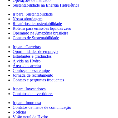
Operações de mercado
Sustentabilidade na Energia Hidrelétrica
Ir para:
Sustentabilidade
Nossa abordagem
Relatórios de sustentabilidade
Roteiro para emissões líquidas zero
Operando na Amazônia brasileira
Contato de Sustentabilidade
Ir para:
Carreiras
Oportunidades de emprego
Estudantes e graduados
A vida na Hydro
Áreas de carreira
Conheça nossa equipe
Jornada de recrutamento
Contato e perguntas frequentes
Ir para:
Investidores
Contatos de investidores
Ir para:
Imprensa
Contatos de meios de comunicação
Notícias
Visão geral da Hydro