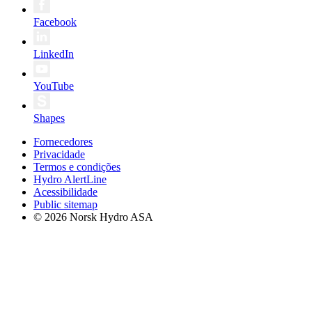
Facebook
LinkedIn
YouTube
Shapes
Fornecedores
Privacidade
Termos e condições
Hydro AlertLine
Acessibilidade
Public sitemap
© 2026 Norsk Hydro ASA