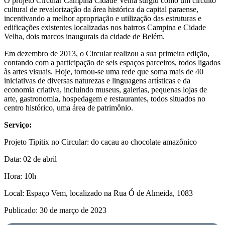
O projeto Circular Campina Cidade Velha surgiu como um circuito
cultural de revalorização da área histórica da capital paraense,
incentivando a melhor apropriação e utilização das estruturas e
edificações existentes localizadas nos bairros Campina e Cidade
Velha, dois marcos inaugurais da cidade de Belém.
Em dezembro de 2013, o Circular realizou a sua primeira edição,
contando com a participação de seis espaços parceiros, todos ligados
às artes visuais. Hoje, tornou-se uma rede que soma mais de 40
iniciativas de diversas naturezas e linguagens artísticas e da
economia criativa, incluindo museus, galerias, pequenas lojas de
arte, gastronomia, hospedagem e restaurantes, todos situados no
centro histórico, uma área de patrimônio.
Serviço:
Projeto Tipitix no Circular: do cacau ao chocolate amazônico
Data: 02 de abril
Hora: 10h
Local: Espaço Vem, localizado na Rua Ó de Almeida, 1083
Publicado: 30 de março de 2023