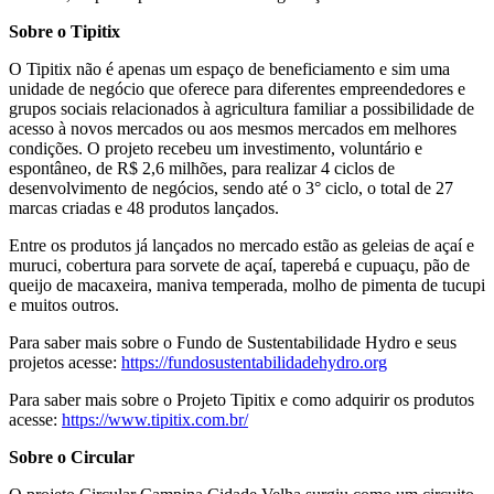
Sobre o Tipitix
O Tipitix não é apenas um espaço de beneficiamento e sim uma
unidade de negócio que oferece para diferentes empreendedores e
grupos sociais relacionados à agricultura familiar a possibilidade de
acesso à novos mercados ou aos mesmos mercados em melhores
condições. O projeto recebeu um investimento, voluntário e
espontâneo, de R$ 2,6 milhões, para realizar 4 ciclos de
desenvolvimento de negócios, sendo até o 3° ciclo, o total de 27
marcas criadas e 48 produtos lançados.
Entre os produtos já lançados no mercado estão as geleias de açaí e
muruci, cobertura para sorvete de açaí, taperebá e cupuaçu, pão de
queijo de macaxeira, maniva temperada, molho de pimenta de tucupi
e muitos outros.
Para saber mais sobre o Fundo de Sustentabilidade Hydro e seus
projetos acesse:
https://fundosustentabilidadehydro.org
Para saber mais sobre o Projeto Tipitix e como adquirir os produtos
acesse:
https://www.tipitix.com.br/
Sobre o Circular