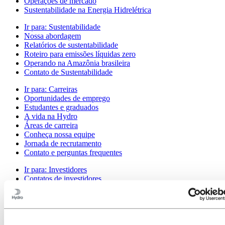
Operações de mercado
Sustentabilidade na Energia Hidrelétrica
Ir para:
Sustentabilidade
Nossa abordagem
Relatórios de sustentabilidade
Roteiro para emissões líquidas zero
Operando na Amazônia brasileira
Contato de Sustentabilidade
Ir para:
Carreiras
Oportunidades de emprego
Estudantes e graduados
A vida na Hydro
Áreas de carreira
Conheça nossa equipe
Jornada de recrutamento
Contato e perguntas frequentes
Ir para:
Investidores
Contatos de investidores
Ir para:
Imprensa
Contatos de meios de comunicação
Notícias
Visão geral da Hydro