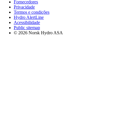
Fornecedores
Privacidade
Termos e condições
Hydro AlertLine
Acessibilidade
Public sitemap
© 2026 Norsk Hydro ASA