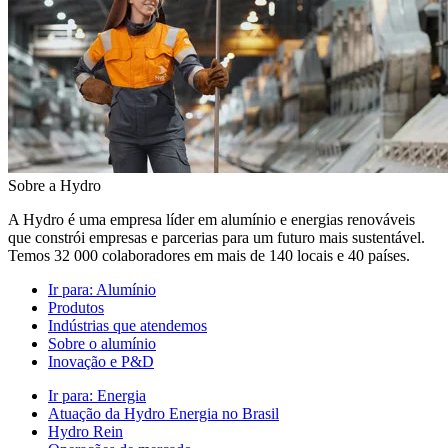
Sobre a Hydro
A Hydro é uma empresa líder em alumínio e energias renováveis
que constrói empresas e parcerias para um futuro mais sustentável.
Temos 32 000 colaboradores em mais de 140 locais e 40 países.
Ir para:
Alumínio
Produtos
Indústrias que atendemos
Sobre o alumínio
Inovação e P&D
Ir para:
Energia
Atuação da Hydro Energia no Brasil
Hydro Rein