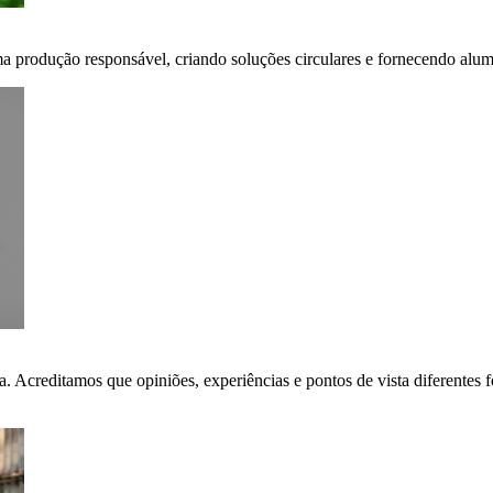
ma produção responsável, criando soluções circulares e fornecendo alumí
ça. Acreditamos que opiniões, experiências e pontos de vista diferent