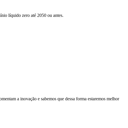
nio líquido zero até 2050 ou antes.
es fomentam a inovação e sabemos que dessa forma estaremos melhor