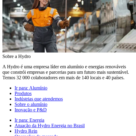
Sobre a Hydro
A Hydro é uma empresa líder em alumínio e energias renováveis
que constrói empresas e parcerias para um futuro mais sustentável.
Temos 32 000 colaboradores em mais de 140 locais e 40 países.
Ir para:
Alumínio
Produtos
Indústrias que atendemos
Sobre o alumínio
Inovação e P&D
Ir para:
Energia
Atuação da Hydro Energia no Brasil
Hydro Rein