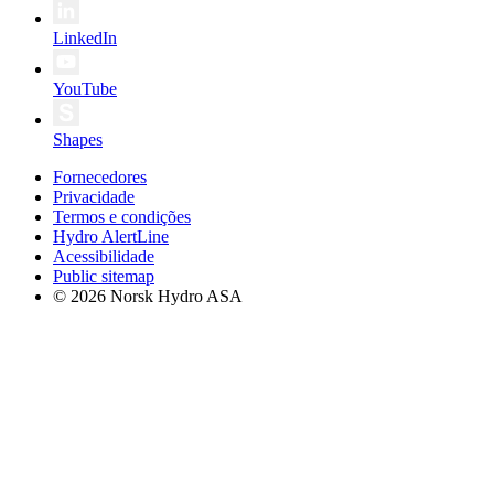
LinkedIn
YouTube
Shapes
Fornecedores
Privacidade
Termos e condições
Hydro AlertLine
Acessibilidade
Public sitemap
© 2026 Norsk Hydro ASA