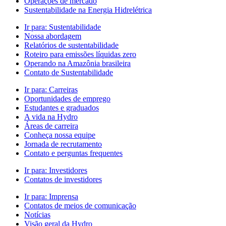
Operações de mercado
Sustentabilidade na Energia Hidrelétrica
Ir para:
Sustentabilidade
Nossa abordagem
Relatórios de sustentabilidade
Roteiro para emissões líquidas zero
Operando na Amazônia brasileira
Contato de Sustentabilidade
Ir para:
Carreiras
Oportunidades de emprego
Estudantes e graduados
A vida na Hydro
Áreas de carreira
Conheça nossa equipe
Jornada de recrutamento
Contato e perguntas frequentes
Ir para:
Investidores
Contatos de investidores
Ir para:
Imprensa
Contatos de meios de comunicação
Notícias
Visão geral da Hydro