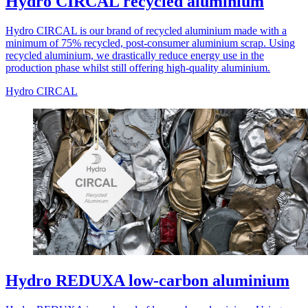
Hydro CIRCAL recycled aluminium
Hydro CIRCAL is our brand of recycled aluminium made with a
minimum of 75% recycled, post-consumer aluminium scrap. Using
recycled aluminium, we drastically reduce energy use in the
production phase whilst still offering high-quality aluminium.
Hydro CIRCAL
Hydro REDUXA low-carbon aluminium