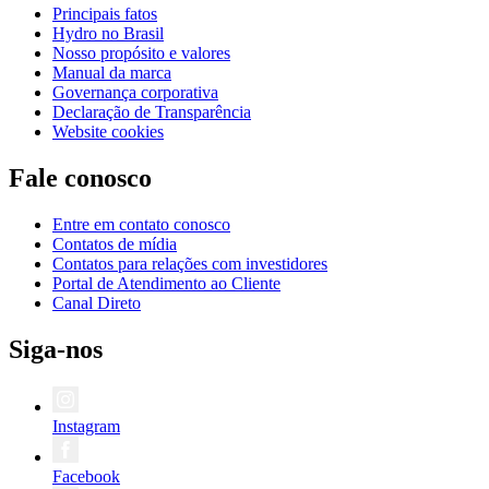
Principais fatos
Hydro no Brasil
Nosso propósito e valores
Manual da marca
Governança corporativa
Declaração de Transparência
Website cookies
Fale conosco
Entre em contato conosco
Contatos de mídia
Contatos para relações com investidores
Portal de Atendimento ao Cliente
Canal Direto
Siga-nos
Instagram
Facebook