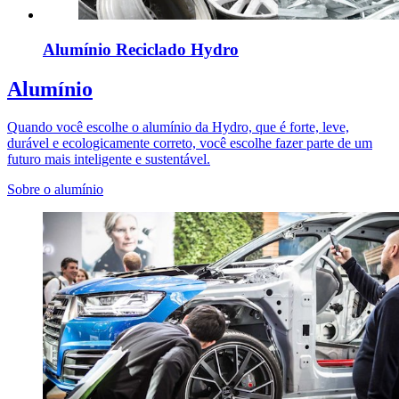
Alumínio Reciclado Hydro
Alumínio
Quando você escolhe o alumínio da Hydro, que é forte, leve,
durável e ecologicamente correto, você escolhe fazer parte de um
futuro mais inteligente e sustentável.
Sobre o alumínio