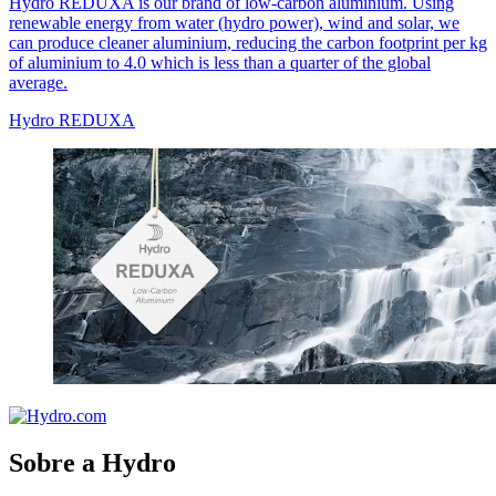
Hydro REDUXA is our brand of low-carbon aluminium. Using
renewable energy from water (hydro power), wind and solar, we
can produce cleaner aluminium, reducing the carbon footprint per kg
of aluminium to 4.0 which is less than a quarter of the global
average.
Hydro REDUXA
Sobre a Hydro