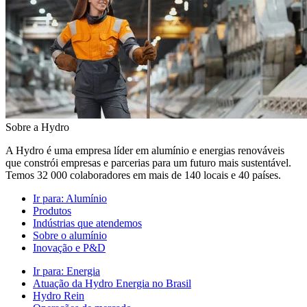
Sobre a Hydro
A Hydro é uma empresa líder em alumínio e energias renováveis
que constrói empresas e parcerias para um futuro mais sustentável.
Temos 32 000 colaboradores em mais de 140 locais e 40 países.
Ir para:
Alumínio
Produtos
Indústrias que atendemos
Sobre o alumínio
Inovação e P&D
Ir para:
Energia
Atuação da Hydro Energia no Brasil
Hydro Rein