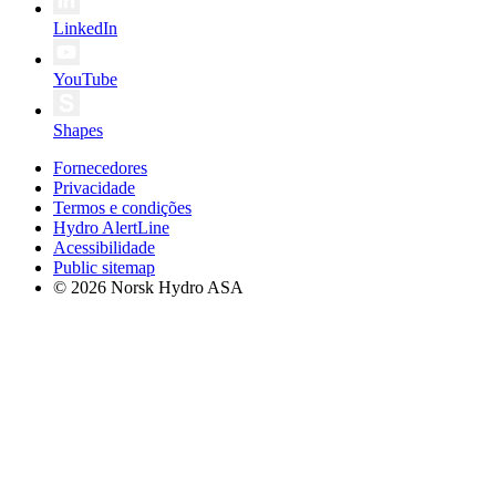
LinkedIn
YouTube
Shapes
Fornecedores
Privacidade
Termos e condições
Hydro AlertLine
Acessibilidade
Public sitemap
© 2026 Norsk Hydro ASA