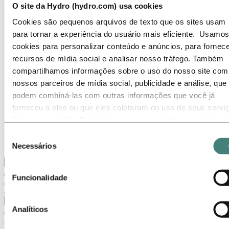
O site da Hydro (hydro.com) usa cookies
Temas em destaque
Galeria de mídia
Cookies são pequenos arquivos de texto que os sites usam
Ir para:
Sobre a Hydro
para tornar a experiência do usuário mais eficiente. Usamos
Sobre a Hydro
cookies para personalizar conteúdo e anúncios, para fornece
Indústrias que fazem a diferença
recursos de mídia social e analisar nosso tráfego. Também
Nosso propósito e valores
Nossa Estratégia
compartilhamos informações sobre o uso do nosso site com
Localizações da Hydro no Brasil
nossos parceiros de mídia social, publicidade e análise, que
Nossos negócios
podem combiná-las com outras informações que você já
Nossa história
Gerenciamento e Organização
forneceu a eles ou que eles coletaram do uso de seus servi
Governança corporativa
Selecione o botão ‘Rejeitar’ para recusar todos os cookies n
Suprimentos
necessários. Selecione o botão ‘Permitir seleção’ para aceita
Patrocínios
Seleção
Stories By Hydro
os cookies selecionados. Selecione o botão ‘Permitir todos’ 
Necessários
de
aceitar todos os tipos de cookies. Importante - Você pode
consentimento
Voltar ao menu principal
desativar ou limitar o uso de cookies diretamente nas
Funcionalidade
configurações do seu navegador. Mas, lembre-se que ao faz
isso, é possível que alguns sites não funcionem como
Fechar
esperado.
Analíticos
Sobre a Hydro