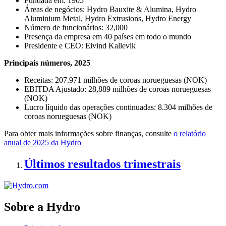
Fundada em: 1905
Áreas de negócios: Hydro Bauxite & Alumina, Hydro
Aluminium Metal, Hydro Extrusions, Hydro Energy
Número de funcionários:
32,000
Presença da empresa em 40 países em todo o mundo
Presidente e CEO: Eivind Kallevik
Principais nú­meros, 2025
Receitas: 207.971 milhões de coroas norueguesas (NOK)
EBITDA Ajustado: 28,889 milhões de coroas norueguesas
(NOK)
Lucro líquido das operações continuadas: 8.304 milhões de
coroas norueguesas (NOK)
Para obter mais informações sobre finanças, consulte
o relatório
anual de 2025 da Hydro
Últimos resultados trimestrais
Sobre a Hydro