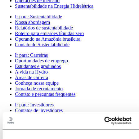
Operações de mercado
Sustentabilidade na Energia Hidrelétrica
Ir para:
Sustentabilidade
Nossa abordagem
Relatórios de sustentabilidade
Roteiro para emissões líquidas zero
Operando na Amazônia brasileira
Contato de Sustentabilidade
Ir para:
Carreiras
Oportunidades de emprego
Estudantes e graduados
A vida na Hydro
Áreas de carreira
Conheça nossa equipe
Jornada de recrutamento
Contato e perguntas frequentes
Ir para:
Investidores
Contatos de investidores
Ir para:
Imprensa
Contatos de meios de comunicação
Notícias
Visão geral da Hydro