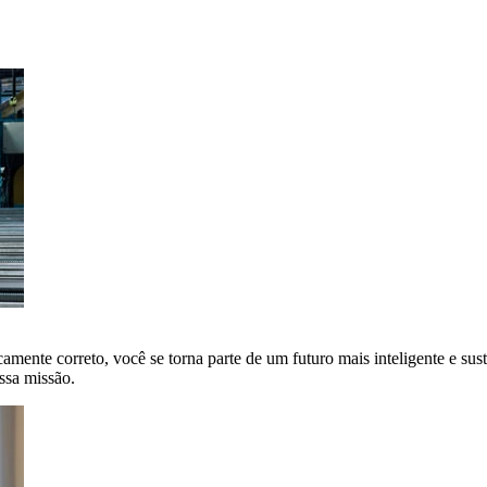
amente correto, você se torna parte de um futuro mais inteligente e sus
ssa missão.