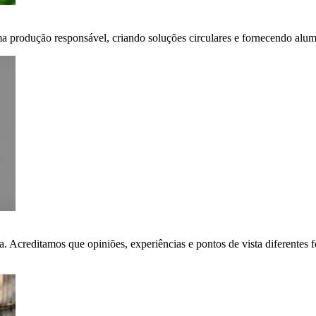
ma produção responsável, criando soluções circulares e fornecendo alumí
ça. Acreditamos que opiniões, experiências e pontos de vista diferent