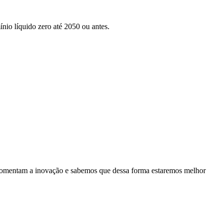
nio líquido zero até 2050 ou antes.
es fomentam a inovação e sabemos que dessa forma estaremos melhor