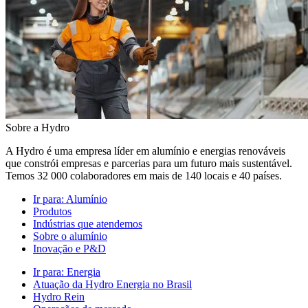
Sobre a Hydro
A Hydro é uma empresa líder em alumínio e energias renováveis
que constrói empresas e parcerias para um futuro mais sustentável.
Temos 32 000 colaboradores em mais de 140 locais e 40 países.
Ir para:
Alumínio
Produtos
Indústrias que atendemos
Sobre o alumínio
Inovação e P&D
Ir para:
Energia
Atuação da Hydro Energia no Brasil
Hydro Rein