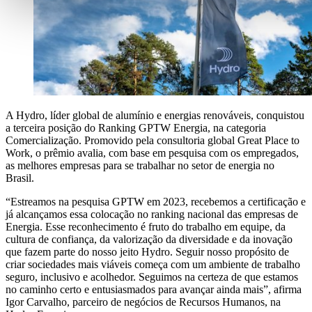
A Hydro, líder global de alumínio e energias renováveis, conquistou
a terceira posição do Ranking GPTW Energia, na categoria
Comercialização. Promovido pela consultoria global Great Place to
Work, o prêmio avalia, com base em pesquisa com os empregados,
as melhores empresas para se trabalhar no setor de energia no
Brasil.
“Estreamos na pesquisa GPTW em 2023, recebemos a certificação e
já alcançamos essa colocação no ranking nacional das empresas de
Energia. Esse reconhecimento é fruto do trabalho em equipe, da
cultura de confiança, da valorização da diversidade e da inovação
que fazem parte do nosso jeito Hydro. Seguir nosso propósito de
criar sociedades mais viáveis começa com um ambiente de trabalho
seguro, inclusivo e acolhedor. Seguimos na certeza de que estamos
no caminho certo e entusiasmados para avançar ainda mais”, afirma
Igor Carvalho, parceiro de negócios de Recursos Humanos, na