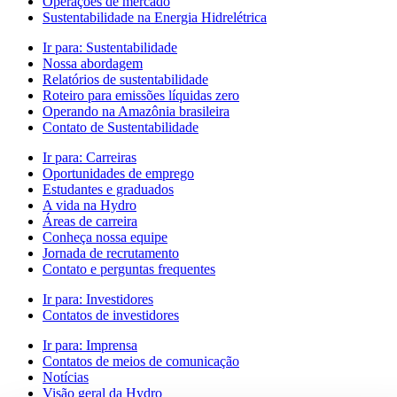
Operações de mercado
Sustentabilidade na Energia Hidrelétrica
Ir para:
Sustentabilidade
Nossa abordagem
Relatórios de sustentabilidade
Roteiro para emissões líquidas zero
Operando na Amazônia brasileira
Contato de Sustentabilidade
Ir para:
Carreiras
Oportunidades de emprego
Estudantes e graduados
A vida na Hydro
Áreas de carreira
Conheça nossa equipe
Jornada de recrutamento
Contato e perguntas frequentes
Ir para:
Investidores
Contatos de investidores
Ir para:
Imprensa
Contatos de meios de comunicação
Notícias
Visão geral da Hydro