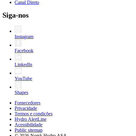
Canal Direto
Siga-nos
Instagram
Facebook
LinkedIn
YouTube
Shapes
Fornecedores
Privacidade
Termos e condições
Hydro AlertLine
Acessibilidade
Public sitemap
© 2026 Norsk Hydro ASA