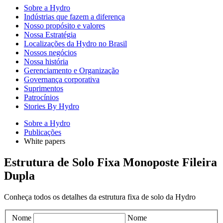
Sobre a Hydro
Indústrias que fazem a diferença
Nosso propósito e valores
Nossa Estratégia
Localizações da Hydro no Brasil
Nossos negócios
Nossa história
Gerenciamento e Organização
Governança corporativa
Suprimentos
Patrocínios
Stories By Hydro
Sobre a Hydro
Publicações
White papers
Estrutura de Solo Fixa Monoposte Fileira
Dupla
Conheça todos os detalhes da estrutura fixa de solo da Hydro
Nome
Nome