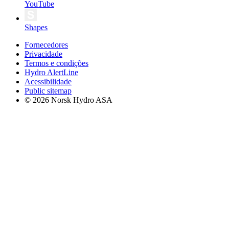
YouTube
Shapes
Fornecedores
Privacidade
Termos e condições
Hydro AlertLine
Acessibilidade
Public sitemap
© 2026 Norsk Hydro ASA