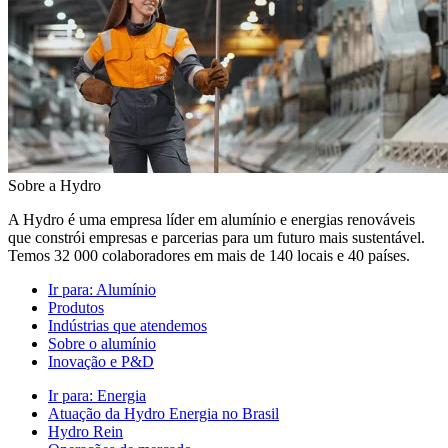
Sobre a Hydro
A Hydro é uma empresa líder em alumínio e energias renováveis
que constrói empresas e parcerias para um futuro mais sustentável.
Temos 32 000 colaboradores em mais de 140 locais e 40 países.
Ir para:
Alumínio
Produtos
Indústrias que atendemos
Sobre o alumínio
Inovação e P&D
Ir para:
Energia
Atuação da Hydro Energia no Brasil
Hydro Rein