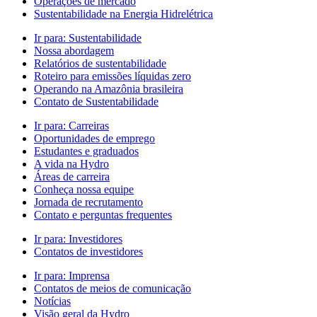
Operações de mercado
Sustentabilidade na Energia Hidrelétrica
Ir para:
Sustentabilidade
Nossa abordagem
Relatórios de sustentabilidade
Roteiro para emissões líquidas zero
Operando na Amazônia brasileira
Contato de Sustentabilidade
Ir para:
Carreiras
Oportunidades de emprego
Estudantes e graduados
A vida na Hydro
Áreas de carreira
Conheça nossa equipe
Jornada de recrutamento
Contato e perguntas frequentes
Ir para:
Investidores
Contatos de investidores
Ir para:
Imprensa
Contatos de meios de comunicação
Notícias
Visão geral da Hydro