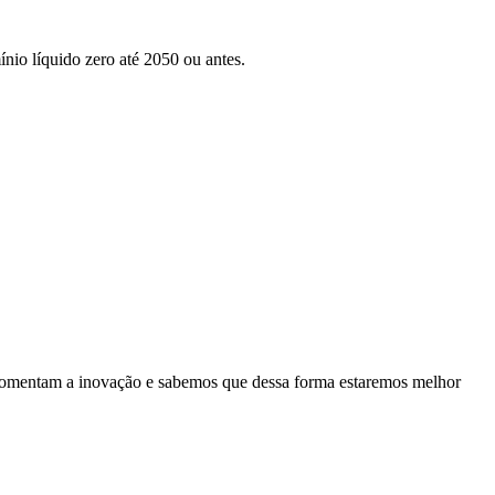
nio líquido zero até 2050 ou antes.
es fomentam a inovação e sabemos que dessa forma estaremos melhor