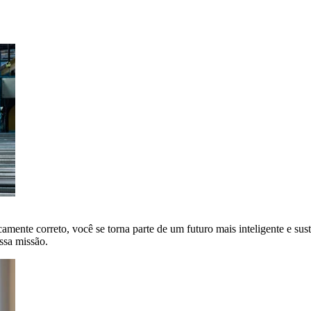
amente correto, você se torna parte de um futuro mais inteligente e sus
ssa missão.