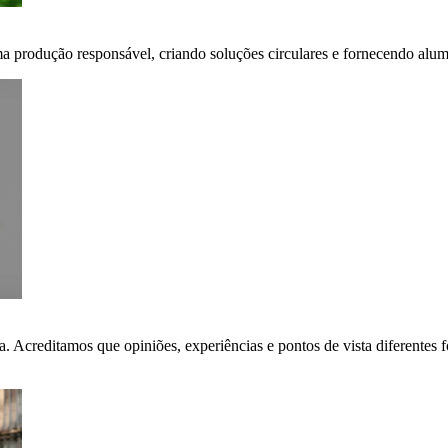
ma produção responsável, criando soluções circulares e fornecendo alumí
ça. Acreditamos que opiniões, experiências e pontos de vista diferent