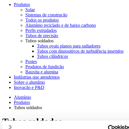
Produtos
Solar
Sistemas de construção
Todos os produtos
Alumínio reciclado e de baixo carbono
Perfis extrudados
Tubos de precisão
Tubos soldados
Tubos ovais planos para radiadores
Tubos com dispositivos de turbulência inseridos
Tubos cilíndricos
Postes
Produtos de fundição
Bauxita e alumina
Indústrias que atendemos
Sobre o alumínio
Inovação e P&D
Alumínio
Produtos
Tubos soldados
Tubos soldados