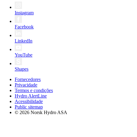
Instagram
Facebook
LinkedIn
YouTube
Shapes
Fornecedores
Privacidade
Termos e condições
Hydro AlertLine
Acessibilidade
Public sitemap
© 2026 Norsk Hydro ASA