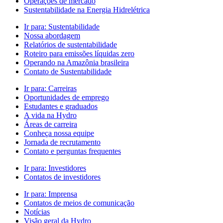
Operações de mercado
Sustentabilidade na Energia Hidrelétrica
Ir para:
Sustentabilidade
Nossa abordagem
Relatórios de sustentabilidade
Roteiro para emissões líquidas zero
Operando na Amazônia brasileira
Contato de Sustentabilidade
Ir para:
Carreiras
Oportunidades de emprego
Estudantes e graduados
A vida na Hydro
Áreas de carreira
Conheça nossa equipe
Jornada de recrutamento
Contato e perguntas frequentes
Ir para:
Investidores
Contatos de investidores
Ir para:
Imprensa
Contatos de meios de comunicação
Notícias
Visão geral da Hydro