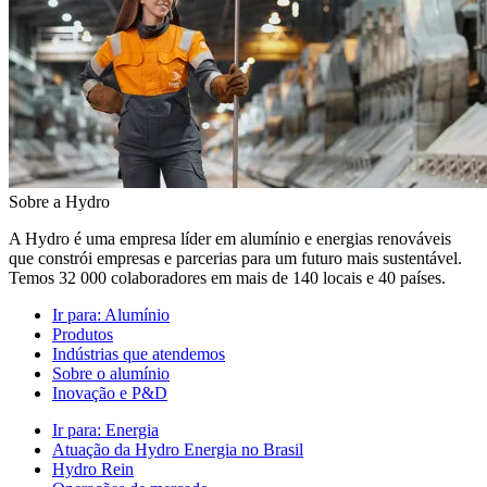
Sobre a Hydro
A Hydro é uma empresa líder em alumínio e energias renováveis
que constrói empresas e parcerias para um futuro mais sustentável.
Temos 32 000 colaboradores em mais de 140 locais e 40 países.
Ir para:
Alumínio
Produtos
Indústrias que atendemos
Sobre o alumínio
Inovação e P&D
Ir para:
Energia
Atuação da Hydro Energia no Brasil
Hydro Rein