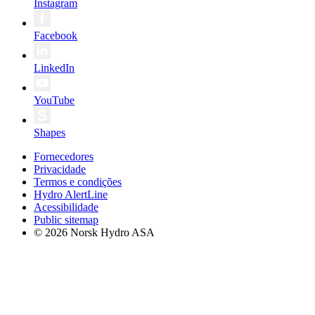
Instagram
Facebook
LinkedIn
YouTube
Shapes
Fornecedores
Privacidade
Termos e condições
Hydro AlertLine
Acessibilidade
Public sitemap
© 2026 Norsk Hydro ASA