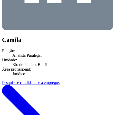
Camila
Função:
Analista Paralegal
Unidade:
Rio de Janeiro, Brasil
Área profissional:
Jurídico
Pesquise e candidate-se a empregos