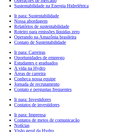
Operações de mercado
Sustentabilidade na Energia Hidrelétrica
Ir para:
Sustentabilidade
Nossa abordagem
Relatórios de sustentabilidade
Roteiro para emissões líquidas zero
Operando na Amazônia brasileira
Contato de Sustentabilidade
Ir para:
Carreiras
Oportunidades de emprego
Estudantes e graduados
A vida na Hydro
Áreas de carreira
Conheça nossa equipe
Jornada de recrutamento
Contato e perguntas frequentes
Ir para:
Investidores
Contatos de investidores
Ir para:
Imprensa
Contatos de meios de comunicação
Notícias
Visão geral da Hydro