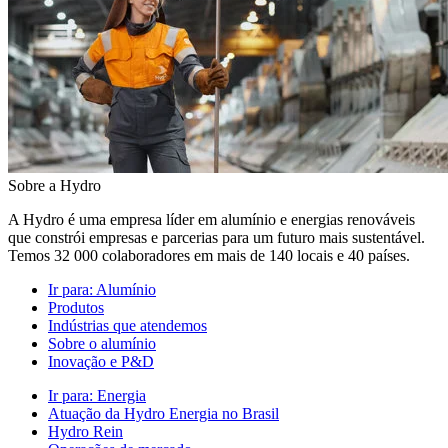
Sobre a Hydro
A Hydro é uma empresa líder em alumínio e energias renováveis
que constrói empresas e parcerias para um futuro mais sustentável.
Temos 32 000 colaboradores em mais de 140 locais e 40 países.
Ir para:
Alumínio
Produtos
Indústrias que atendemos
Sobre o alumínio
Inovação e P&D
Ir para:
Energia
Atuação da Hydro Energia no Brasil
Hydro Rein