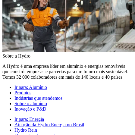
Sobre a Hydro
A Hydro é uma empresa líder em alumínio e energias renováveis
que constrói empresas e parcerias para um futuro mais sustentável.
Temos 32 000 colaboradores em mais de 140 locais e 40 países.
Ir para:
Alumínio
Produtos
Indústrias que atendemos
Sobre o alumínio
Inovação e P&D
Ir para:
Energia
Atuação da Hydro Energia no Brasil
Hydro Rein