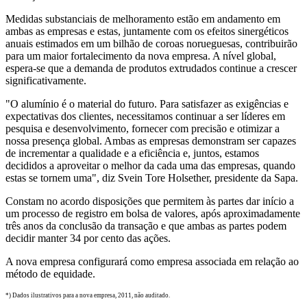
Medidas substanciais de melhoramento estão em andamento em
ambas as empresas e estas, juntamente com os efeitos sinergéticos
anuais estimados em um bilhão de coroas norueguesas, contribuirão
para um maior fortalecimento da nova empresa. A nível global,
espera-se que a demanda de produtos extrudados continue a crescer
significativamente.
"O alumínio é o material do futuro. Para satisfazer as exigências e
expectativas dos clientes, necessitamos continuar a ser líderes em
pesquisa e desenvolvimento, fornecer com precisão e otimizar a
nossa presença global. Ambas as empresas demonstram ser capazes
de incrementar a qualidade e a eficiência e, juntos, estamos
decididos a aproveitar o melhor da cada uma das empresas, quando
estas se tornem uma", diz Svein Tore Holsether, presidente da Sapa.
Constam no acordo disposições que permitem às partes dar início a
um processo de registro em bolsa de valores, após aproximadamente
três anos da conclusão da transação e que ambas as partes podem
decidir manter 34 por cento das ações.
A nova empresa configurará como empresa associada em relação ao
método de equidade.
*) Dados ilustrativos para a nova empresa, 2011, não auditado.