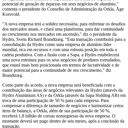
potencial de geração de riquezas em seus negócios de alumínio,"
comenta o presidente do Conselho de Administração da Orkla, Åge
Korsvold.
"A nova empresa terá a solidez necessária, para enfrentar os desafios
dos mercados atuais, e criará uma plataforma, para dar continuidade
ao crescimento nos mercados em ascensão," diz o presidente da
Hydro, Svein Richard Brandtzæg. "Esta transação contribuirá para a
consolidação da Hydro como uma empresa de alumínio líder
mundial, rica em recursos e com uma robusta posição em toda a
cadeia produtiva. Com a fusão com a Sapa, a Hydro estabelecerá
uma nova estrutura para os seus negócios de produtos extrudados,
que estará mais bem posicionada em termos de lucratividade e de
maior potencial para a continuidade de seu crescimento," diz
Brandtzæg.
Como parte do acordo, a nova empresa será beneficiada com a
contribuição das áreas de negócios relevantes da Hydro (através da
Hydro Aluminium AS) e da Orkla (através da Sapa Holding AB) em
troca de uma participação de 50 % para cada empresa. Para
compensar a diferença de tamanho de negócios e harmonizar certos
itens de balanço, a Orkla, além de sua participação de 50 %,
receberá 1,8 bilhão de coroas norueguesas da nova empresa. O
montante deverá ser pago dentro de seis meses, após a conclusão da
transação.