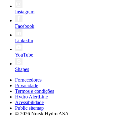
Instagram
Facebook
LinkedIn
YouTube
Shapes
Fornecedores
Privacidade
Termos e condições
Hydro AlertLine
Acessibilidade
Public sitemap
© 2026 Norsk Hydro ASA