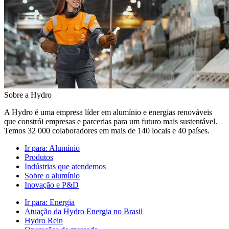
Sobre a Hydro
A Hydro é uma empresa líder em alumínio e energias renováveis
que constrói empresas e parcerias para um futuro mais sustentável.
Temos 32 000 colaboradores em mais de 140 locais e 40 países.
Ir para:
Alumínio
Produtos
Indústrias que atendemos
Sobre o alumínio
Inovação e P&D
Ir para:
Energia
Atuação da Hydro Energia no Brasil
Hydro Rein