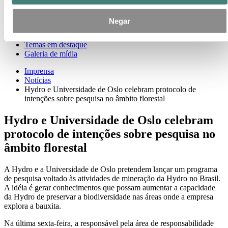
Contatos de meios de comunicação
Notícias
Negar
Assinatura de notícias
Visão geral da Hydro
Temas em destaque
Galeria de mídia
Imprensa
Notícias
Hydro e Universidade de Oslo celebram protocolo de
intenções sobre pesquisa no âmbito florestal
Hydro e Universidade de Oslo celebram
protocolo de intenções sobre pesquisa no
âmbito florestal
A Hydro e a Universidade de Oslo pretendem lançar um programa
de pesquisa voltado às atividades de mineração da Hydro no Brasil.
A idéia é gerar conhecimentos que possam aumentar a capacidade
da Hydro de preservar a biodiversidade nas áreas onde a empresa
explora a bauxita.
Na última sexta-feira, a responsável pela área de responsabilidade