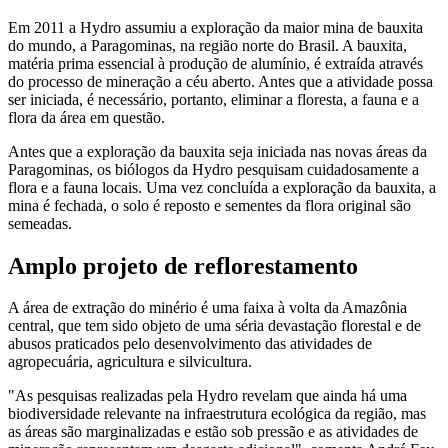
Em 2011 a Hydro assumiu a exploração da maior mina de bauxita
do mundo, a Paragominas, na região norte do Brasil. A bauxita,
matéria prima essencial à produção de alumínio, é extraída através
do processo de mineração a céu aberto. Antes que a atividade possa
ser iniciada, é necessário, portanto, eliminar a floresta, a fauna e a
flora da área em questão.
Antes que a exploração da bauxita seja iniciada nas novas áreas da
Paragominas, os biólogos da Hydro pesquisam cuidadosamente a
flora e a fauna locais. Uma vez concluída a exploração da bauxita, a
mina é fechada, o solo é reposto e sementes da flora original são
semeadas.
Amplo projeto de reflorestamento
A área de extração do minério é uma faixa à volta da Amazônia
central, que tem sido objeto de uma séria devastação florestal e de
abusos praticados pelo desenvolvimento das atividades de
agropecuária, agricultura e silvicultura.
"As pesquisas realizadas pela Hydro revelam que ainda há uma
biodiversidade relevante na infraestrutura ecológica da região, mas
as áreas são marginalizadas e estão sob pressão e as atividades de