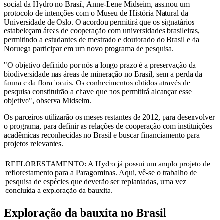
social da Hydro no Brasil, Anne-Lene Midseim, assinou um
protocolo de intenções com o Museu de História Natural da
Universidade de Oslo. O acordou permitirá que os signatários
estabeleçam áreas de cooperação com universidades brasileiras,
permitindo a estudantes de mestrado e doutorado do Brasil e da
Noruega participar em um novo programa de pesquisa.
"O objetivo definido por nós a longo prazo é a preservação da
biodiversidade nas áreas de mineração no Brasil, sem a perda da
fauna e da flora locais. Os conhecimentos obtidos através de
pesquisa constituirão a chave que nos permitirá alcançar esse
objetivo", observa Midseim.
Os parceiros utilizarão os meses restantes de 2012, para desenvolver
o programa, para definir as relações de cooperação com instituições
acadêmicas reconhecidas no Brasil e buscar financiamento para
projetos relevantes.
REFLORESTAMENTO: A Hydro já possui um amplo projeto de
reflorestamento para a Paragominas. Aqui, vê-se o trabalho de
pesquisa de espécies que deverão ser replantadas, uma vez
concluída a exploração da bauxita.
Exploração da bauxita no Brasil