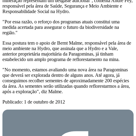
mineração representam um desgaste adicional", comenta André Fey,
responsável pela área de Saúde, Segurança e Meio Ambiente e
Responsabilidade Social na Hydro.
"Por essa razão, o reforço dos programas atuais constitui uma
medida acertada para assegurar o futuro da biodiversidade na
região."
Essa postura tem o apoio de Bernt Malme, responsável pela área de
meio ambiente na Hydro, que assinala que a Hydro e a Vale,
anterior proprietária majoritária da Paragominas, já tinham
estabelecido um amplo programa de reflorestamento na mina.
"No momento, estamos avaliando uma nova área na Paragominas
que deverá ser explorada dentro de alguns anos. Até agora, já
conseguimos recolher sementes de aproximadamente 200 espécies
da área. As sementes serão utilizadas quando reflorestarmos a área,
após a exploração", diz Malme.
Publicado: 1 de outubro de 2012