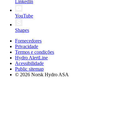
LinkedIn
YouTube
Shapes
Fornecedores
Privacidade
Termos e condições
Hydro AlertLine
Acessibilidade
Public sitemap
© 2026 Norsk Hydro ASA