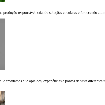
ma produção responsável, criando soluções circulares e fornecendo alumí
ça. Acreditamos que opiniões, experiências e pontos de vista diferent