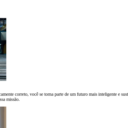
amente correto, você se torna parte de um futuro mais inteligente e sus
ssa missão.