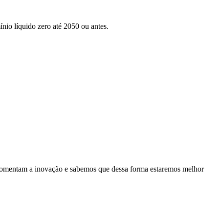
nio líquido zero até 2050 ou antes.
es fomentam a inovação e sabemos que dessa forma estaremos melhor