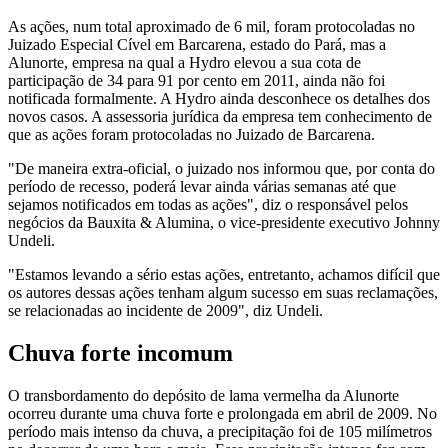
As ações, num total aproximado de 6 mil, foram protocoladas no
Juizado Especial Cível em Barcarena, estado do Pará, mas a
Alunorte, empresa na qual a Hydro elevou a sua cota de
participação de 34 para 91 por cento em 2011, ainda não foi
notificada formalmente. A Hydro ainda desconhece os detalhes dos
novos casos. A assessoria jurídica da empresa tem conhecimento de
que as ações foram protocoladas no Juizado de Barcarena.
"De maneira extra-oficial, o juizado nos informou que, por conta do
período de recesso, poderá levar ainda várias semanas até que
sejamos notificados em todas as ações", diz o responsável pelos
negócios da Bauxita & Alumina, o vice-presidente executivo Johnny
Undeli.
"Estamos levando a sério estas ações, entretanto, achamos difícil que
os autores dessas ações tenham algum sucesso em suas reclamações,
se relacionadas ao incidente de 2009", diz Undeli.
Chuva forte incomum
O transbordamento do depósito de lama vermelha da Alunorte
ocorreu durante uma chuva forte e prolongada em abril de 2009. No
período mais intenso da chuva, a precipitação foi de 105 milímetros