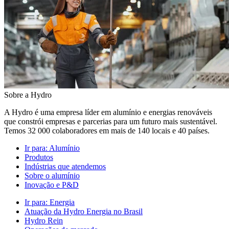
Sobre a Hydro
A Hydro é uma empresa líder em alumínio e energias renováveis
que constrói empresas e parcerias para um futuro mais sustentável.
Temos 32 000 colaboradores em mais de 140 locais e 40 países.
Ir para:
Alumínio
Produtos
Indústrias que atendemos
Sobre o alumínio
Inovação e P&D
Ir para:
Energia
Atuação da Hydro Energia no Brasil
Hydro Rein