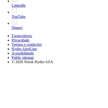
LinkedIn
YouTube
Shapes
Fornecedores
Privacidade
Termos e condições
Hydro AlertLine
Acessibilidade
Public sitemap
© 2026 Norsk Hydro ASA