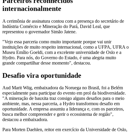
Parceiros reconhecidos
internacionalmente
A cerimônia de assinatura contou com a presença do secretário de
Indústria Comércio e Mineração do Pará, David Leal, que
representou o governador Simão Jatene.
"Vejo essa parceria como muito importante porque vai unir
instituições de muito respeito internacional, como a UFPA, UFRA o
Museu Emílio Goeldi, com a excelente universidade de Oslo e a
Hydro. Para nós, do Governo do Estado, é uma alegria muito
grande compartilhar desse momento", destacou.
Desafio vira oportunidade
Aud Marit Wiig, embaixadora da Noruega no Brasil, foi a Belém
especialmente para participar do evento em prol da biodiversidade.
"A mineração de bauxita traz consigo alguns desafios para o meio
ambiente, mas, nessa parceria, a Hydro transformou desafio em
oportunidade. A empresa assumiu a liderança e, com os parceiros,
busca melhor compreender e gerir o ecossistema de região",
destacou a embaixadora.
Para Morten Daehlen, reitor em exercício da Universidade de Oslo,