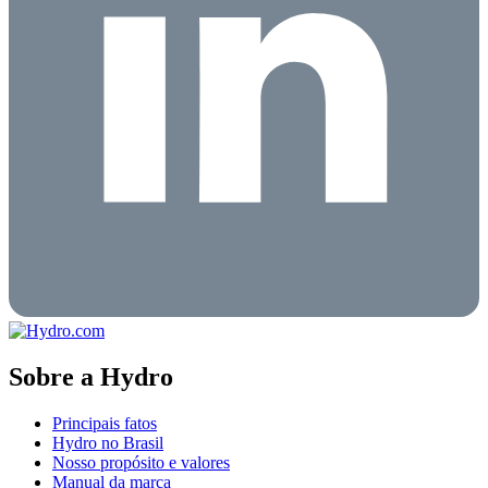
Sobre a Hydro
Principais fatos
Hydro no Brasil
Nosso propósito e valores
Manual da marca