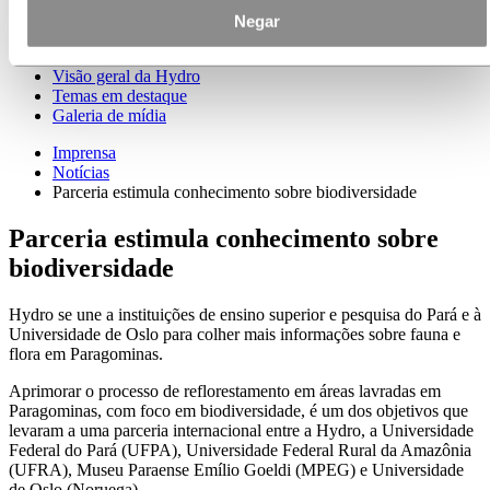
Contatos de meios de comunicação
Negar
Notícias
Assinatura de notícias
Visão geral da Hydro
Temas em destaque
Galeria de mídia
Imprensa
Notícias
Parceria estimula conhecimento sobre biodiversidade
Parceria estimula conhecimento sobre
biodiversidade
Hydro se une a instituições de ensino superior e pesquisa do Pará e à
Universidade de Oslo para colher mais informações sobre fauna e
flora em Paragominas.
Aprimorar o processo de reflorestamento em áreas lavradas em
Paragominas, com foco em biodiversidade, é um dos objetivos que
levaram a uma parceria internacional entre a Hydro, a Universidade
Federal do Pará (UFPA), Universidade Federal Rural da Amazônia
(UFRA), Museu Paraense Emílio Goeldi (MPEG) e Universidade
de Oslo (Noruega).