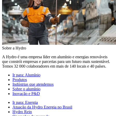
Sobre a Hydro
A Hydro é uma empresa líder em alumínio e energias renováveis
que constrói empresas e parcerias para um futuro mais sustentável.
Temos 32 000 colaboradores em mais de 140 locais e 40 países.
Ir para:
Alumínio
Produtos
Indústrias que atendemos
Sobre o alumínio
Inovação e P&D
Ir para:
Energia
Atuação da Hydro Energia no Brasil
Hydro Rein