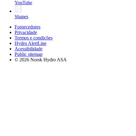
YouTube
Shapes
Fornecedores
Privacidade
Termos e condições
Hydro AlertLine
Acessibilidade
Public sitemap
© 2026 Norsk Hydro ASA