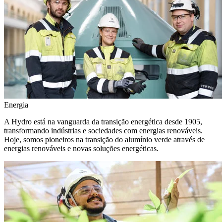
Energia
A Hydro está na vanguarda da transição energética desde 1905,
transformando indústrias e sociedades com energias renováveis.
Hoje, somos pioneiros na transição do alumínio verde através de
energias renováveis e novas soluções energéticas.