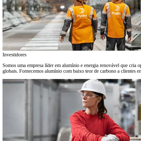
Investidores
Somos uma empresa líder em alumínio e energia renovável que cria o
globais. Fornecemos alumínio com baixo teor de carbono a clientes 