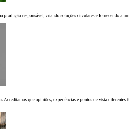
ma produção responsável, criando soluções circulares e fornecendo alumí
ça. Acreditamos que opiniões, experiências e pontos de vista diferent