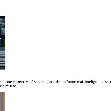
amente correto, você se torna parte de um futuro mais inteligente e sus
ssa missão.