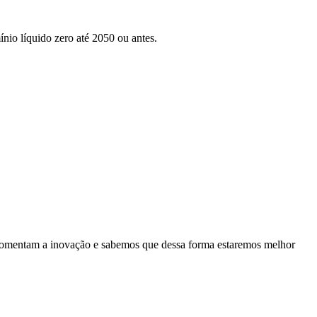
nio líquido zero até 2050 ou antes.
es fomentam a inovação e sabemos que dessa forma estaremos melhor