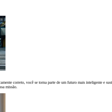
amente correto, você se torna parte de um futuro mais inteligente e sus
ssa missão.