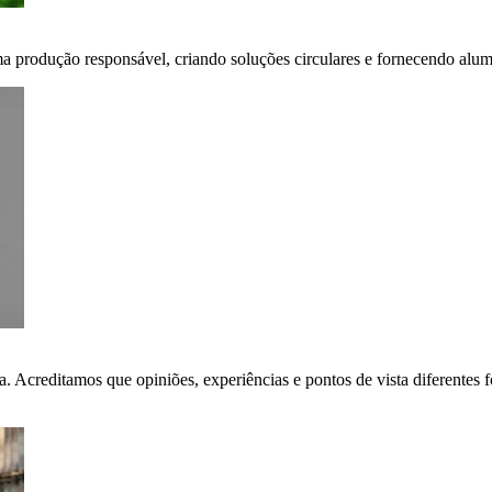
ma produção responsável, criando soluções circulares e fornecendo alumí
ça. Acreditamos que opiniões, experiências e pontos de vista diferent