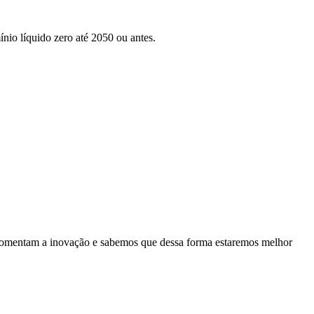
nio líquido zero até 2050 ou antes.
es fomentam a inovação e sabemos que dessa forma estaremos melhor