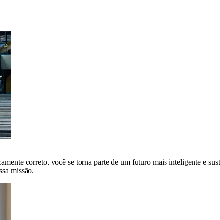
amente correto, você se torna parte de um futuro mais inteligente e sus
ssa missão.