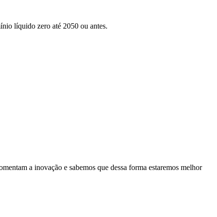
nio líquido zero até 2050 ou antes.
es fomentam a inovação e sabemos que dessa forma estaremos melhor