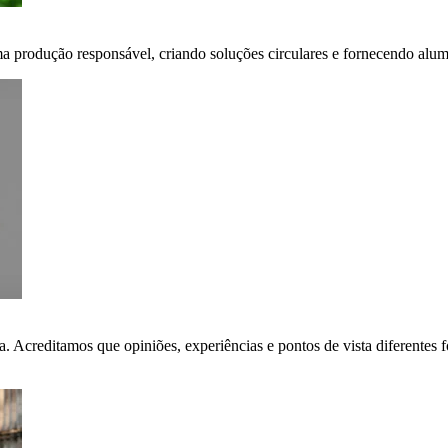
ma produção responsável, criando soluções circulares e fornecendo alumí
ça. Acreditamos que opiniões, experiências e pontos de vista diferent