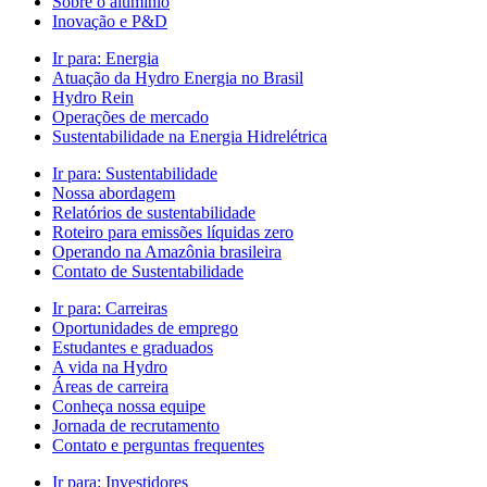
Sobre o alumínio
Inovação e P&D
Ir para:
Energia
Atuação da Hydro Energia no Brasil
Hydro Rein
Operações de mercado
Sustentabilidade na Energia Hidrelétrica
Ir para:
Sustentabilidade
Nossa abordagem
Relatórios de sustentabilidade
Roteiro para emissões líquidas zero
Operando na Amazônia brasileira
Contato de Sustentabilidade
Ir para:
Carreiras
Oportunidades de emprego
Estudantes e graduados
A vida na Hydro
Áreas de carreira
Conheça nossa equipe
Jornada de recrutamento
Contato e perguntas frequentes
Ir para:
Investidores