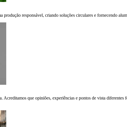
ma produção responsável, criando soluções circulares e fornecendo alumí
ça. Acreditamos que opiniões, experiências e pontos de vista diferent