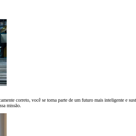
amente correto, você se torna parte de um futuro mais inteligente e sus
ssa missão.