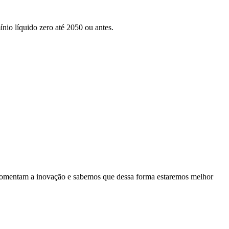
nio líquido zero até 2050 ou antes.
es fomentam a inovação e sabemos que dessa forma estaremos melhor