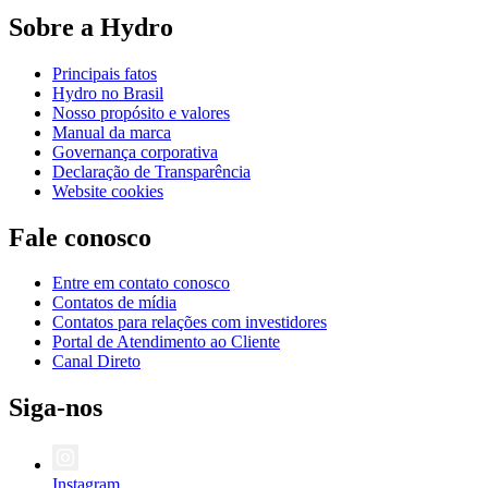
Sobre a Hydro
Principais fatos
Hydro no Brasil
Nosso propósito e valores
Manual da marca
Governança corporativa
Declaração de Transparência
Website cookies
Fale conosco
Entre em contato conosco
Contatos de mídia
Contatos para relações com investidores
Portal de Atendimento ao Cliente
Canal Direto
Siga-nos
Instagram