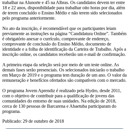
trabalhar na Alunorte e 45 na Albras. Os candidatos devem ter entre
18 e 22 anos, disponibilidade para trabalhar oito horas por dia, além
de terem concluído o Ensino Médio e não terem sido selecionados
pelo programa anteriormente.
No ato da inscrição, é recomendável que os participantes leiam
previamente as instruções na página “Candidatura Online”. Também
é obrigatório anexar o currículo, comprovante de endereço,
comprovante de conclusão do Ensino Médio, documento de
identidade e a folha de identificação da Carteira de Trabalho. Após a
inscrição online, os candidatos receberão um e-mail de confirmação.
A primeira etapa da seleção será por meio de um teste online. As
demais fases serão presenciais. Os selecionados iniciarão o trabalho
em Março de 2019 e o programa tem duração de um ano. O valor da
remuneração e benefícios ofertados são compatíveis com o mercado.
O programa Jovem Aprendiz é realizado pela Hydro, desde 2011,
com o objetivo de contribuir para a qualificação de jovens das
comunidades do entorno de suas unidades. Na edição de 2018,
cerca de 130 pessoas de Barcarena e Abaetuba participaram do
programa.
Publicado: 29 de outubro de 2018