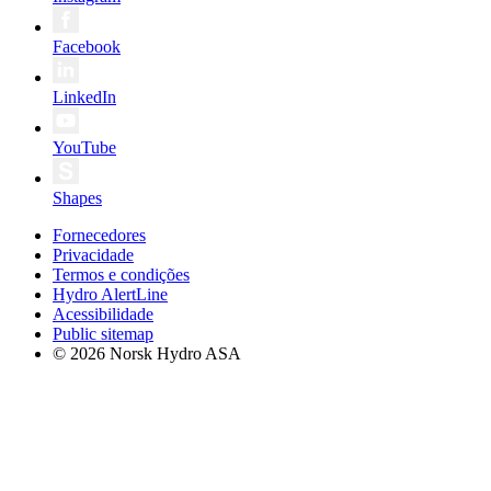
Facebook
LinkedIn
YouTube
Shapes
Fornecedores
Privacidade
Termos e condições
Hydro AlertLine
Acessibilidade
Public sitemap
© 2026 Norsk Hydro ASA