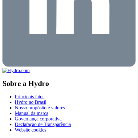
Sobre a Hydro
Principais fatos
Hydro no Brasil
Nosso propósito e valores
Manual da marca
Governança corporativa
Declaração de Transparência
Website cookies