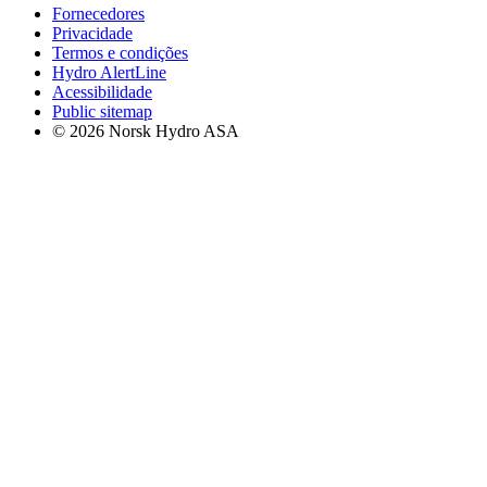
Fornecedores
Privacidade
Termos e condições
Hydro AlertLine
Acessibilidade
Public sitemap
© 2026 Norsk Hydro ASA