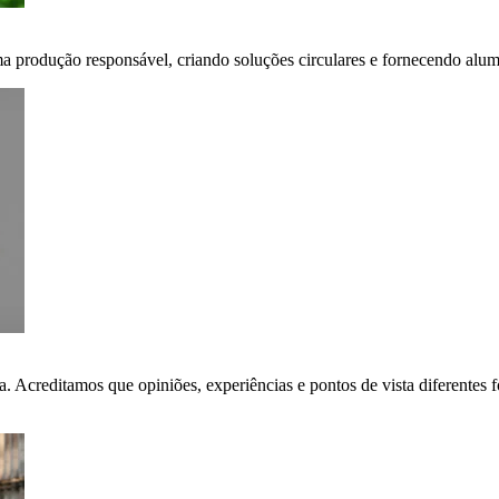
ma produção responsável, criando soluções circulares e fornecendo alumí
ça. Acreditamos que opiniões, experiências e pontos de vista diferent