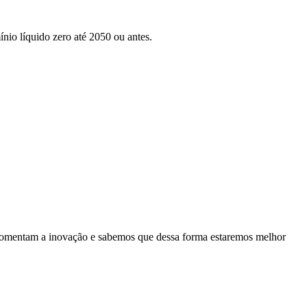
nio líquido zero até 2050 ou antes.
es fomentam a inovação e sabemos que dessa forma estaremos melhor