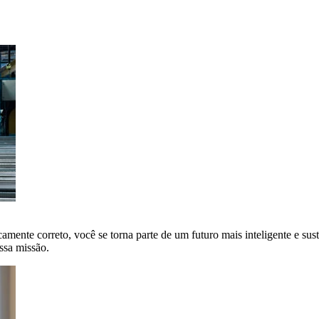
amente correto, você se torna parte de um futuro mais inteligente e sus
ssa missão.