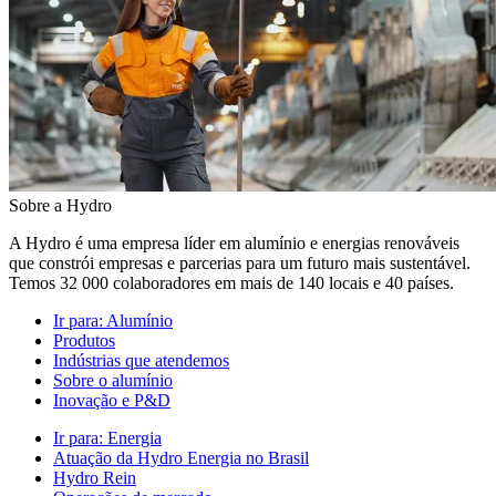
Sobre a Hydro
A Hydro é uma empresa líder em alumínio e energias renováveis
que constrói empresas e parcerias para um futuro mais sustentável.
Temos 32 000 colaboradores em mais de 140 locais e 40 países.
Ir para:
Alumínio
Produtos
Indústrias que atendemos
Sobre o alumínio
Inovação e P&D
Ir para:
Energia
Atuação da Hydro Energia no Brasil
Hydro Rein