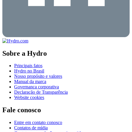
Sobre a Hydro
Principais fatos
Hydro no Brasil
Nosso propósito e valores
Manual da marca
Governança corporativa
Declaração de Transparência
Website cookies
Fale conosco
Entre em contato conosco
Contatos de mídia