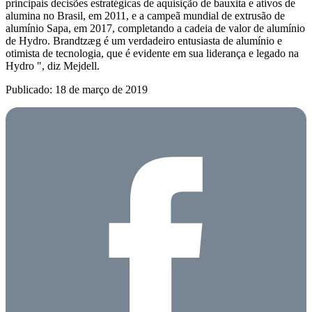
principais decisões estratégicas de aquisição de bauxita e ativos de
alumina no Brasil, em 2011, e a campeã mundial de extrusão de
alumínio Sapa, em 2017, completando a cadeia de valor de alumínio
de Hydro. Brandtzæg é um verdadeiro entusiasta de alumínio e
otimista de tecnologia, que é evidente em sua liderança e legado na
Hydro ", diz Mejdell.
Publicado: 18 de março de 2019