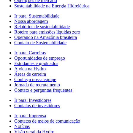
Operações de mercado
Sustentabilidade na Energia Hidrelétrica
Ir para:
Sustentabilidade
Nossa abordagem
Relatórios de sustentabilidade
Roteiro para emissões líquidas zero
Operando na Amazônia brasileira
Contato de Sustentabilidade
Ir para:
Carreiras
Oportunidades de emprego
Estudantes e graduados
A vida na Hydro
Áreas de carreira
Conheça nossa equipe
Jornada de recrutamento
Contato e perguntas frequentes
Ir para:
Investidores
Contatos de investidores
Ir para:
Imprensa
Contatos de meios de comunicação
Notícias
Visão geral da Hydro