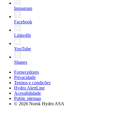
Instagram
Facebook
LinkedIn
YouTube
Shapes
Fornecedores
Privacidade
Termos e condições
Hydro AlertLine
Acessibilidade
Public sitemap
© 2026 Norsk Hydro ASA