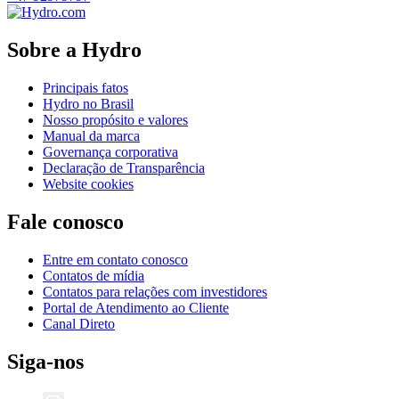
Sobre a Hydro
Principais fatos
Hydro no Brasil
Nosso propósito e valores
Manual da marca
Governança corporativa
Declaração de Transparência
Website cookies
Fale conosco
Entre em contato conosco
Contatos de mídia
Contatos para relações com investidores
Portal de Atendimento ao Cliente
Canal Direto
Siga-nos