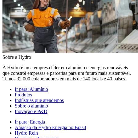
Sobre a Hydro
A Hydro é uma empresa líder em alumínio e energias renováveis
que constrói empresas e parcerias para um futuro mais sustentável.
Temos 32 000 colaboradores em mais de 140 locais e 40 países.
Ir para:
Alumínio
Produtos
Indústrias que atendemos
Sobre o alumínio
Inovação e P&D
Ir para:
Energia
Atuação da Hydro Energia no Brasil
Hydro Rein