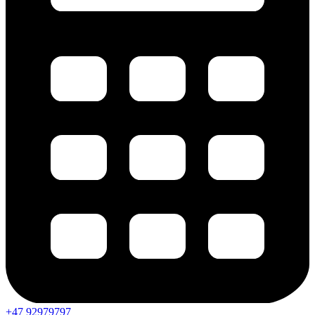
+47 92979797