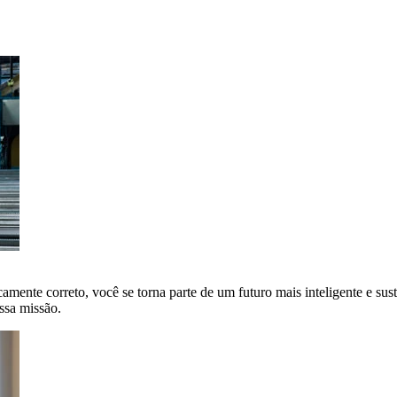
amente correto, você se torna parte de um futuro mais inteligente e sus
ssa missão.