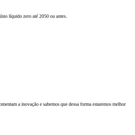
nio líquido zero até 2050 ou antes.
es fomentam a inovação e sabemos que dessa forma estaremos melhor