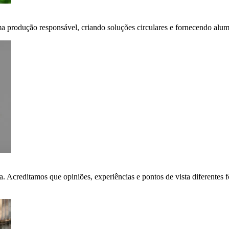
ma produção responsável, criando soluções circulares e fornecendo alumí
ça. Acreditamos que opiniões, experiências e pontos de vista diferent