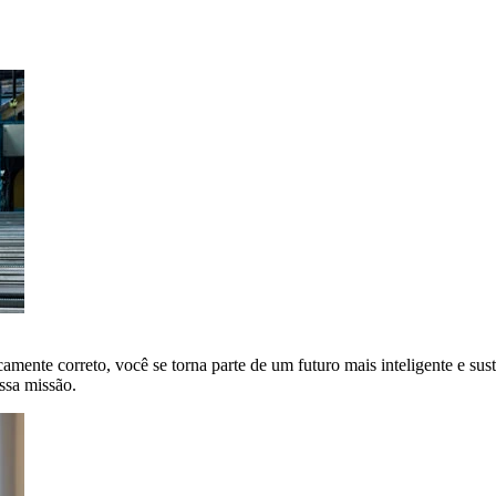
amente correto, você se torna parte de um futuro mais inteligente e sus
ssa missão.