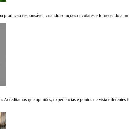
ma produção responsável, criando soluções circulares e fornecendo alumí
ça. Acreditamos que opiniões, experiências e pontos de vista diferent