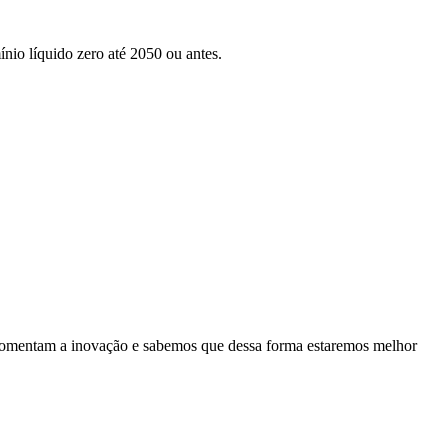
nio líquido zero até 2050 ou antes.
es fomentam a inovação e sabemos que dessa forma estaremos melhor